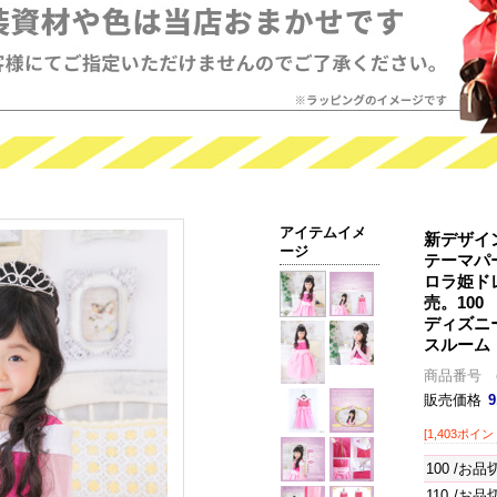
アイテムイメ
新デザイ
ージ
テーマパ
ロラ姫ド
売。100 
ディズニ
スルーム
商品番号 o
販売価格
9
[1,403ポイン
100
/お品
110
/お品