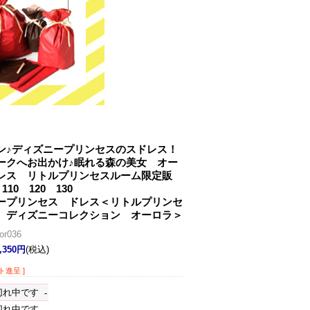
ン♪ディズニープリンセスのスドレス！
ークへお出かけ♪眠れる森の美女 オー
レス リトルプリンセスルーム限定販
110 120 130
ープリンセス ドレス＜リトルプリンセ
 ディズニーコレクション オーロラ＞
r036
,350円
(税込)
ト進呈 ]
切れ中です
-
切れ中です
-