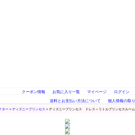
クーポン情報
お気に入り一覧
マイページ
ログイン
送料とお支払い方法について
個人情報の取
クター
>
ディズニープリンセス
> ディズニープリンセス ドレス＜リトルプリンセスルー