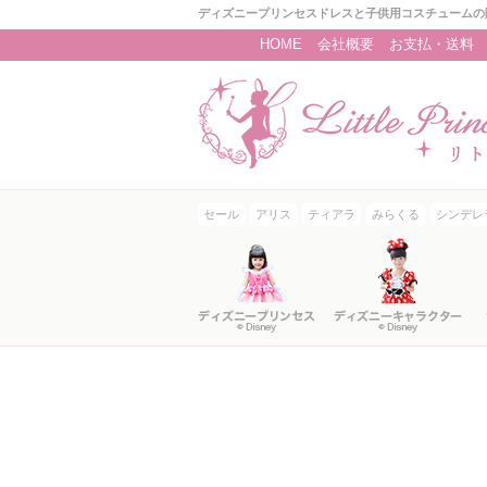
ディズニープリンセスドレスと子供用コスチュームの
HOME
会社概要
お支払・送料
セール
アリス
ティアラ
みらくる
シンデレ