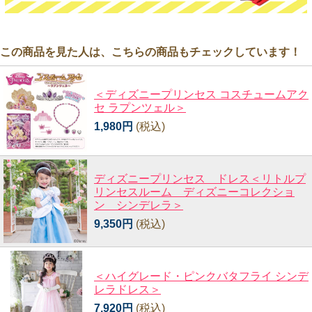
この商品を見た人は、こちらの商品もチェックしています！
＜ディズニープリンセス コスチュームアク
セ ラプンツェル＞
1,980円
(税込)
ディズニープリンセス ドレス＜リトルプ
リンセスルーム ディズニーコレクショ
ン シンデレラ＞
9,350円
(税込)
＜ハイグレード・ピンクバタフライ シンデ
レラドレス＞
7,920円
(税込)