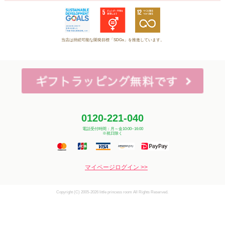
当店は持続可能な開発目標「SDGs」を推進しています。
0120-221-040
電話受付時間：月～金10:00~16:00
※祝日除く
マイページログイン >>
Copyright (C) 2005-2026 little princess room All Rights Reserved.