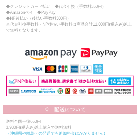
◆クレジットカード払い ◆代金引換（手数料350円）
◆Amazonペイ ◆PayPay
◆NP後払い（後払い手数料300円）
※代金引換手数料・NP後払い手数料は商品合計11,000円(税込み)以上
で無料となります。
送料全国一律660円
3,980円(税込み)以上購入で送料無料
（沖縄県や離島への発送でも追加料金はかかりません）