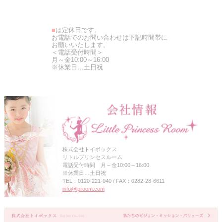
■
は定休日です。
お電話でのお問い合わせは下記時間帯に
お願いいたします。
＜電話受付時間＞
月～金10:00～16:00
※休業日…土日祝
株式会社トイボックス
リトルプリンセスルーム
電話受付時間 月～金10:00～16:00
※休業日…土日祝
TEL：0120-221-040 / FAX：0282-28-6611
info@lproom.com