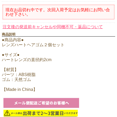
現在お品切れ中です。次回入荷予定はお気軽にお問い合
わせ下さい。
注文後の発送前キャンセルや同梱不可・返品について
商品説明
●商品内容●
レンズハートヘアゴム２個セット
●サイズ●
ハートレンズの直径約2cm
【材質】
パーツ：ABS樹脂
ゴム：天然ゴム
【Made in China】