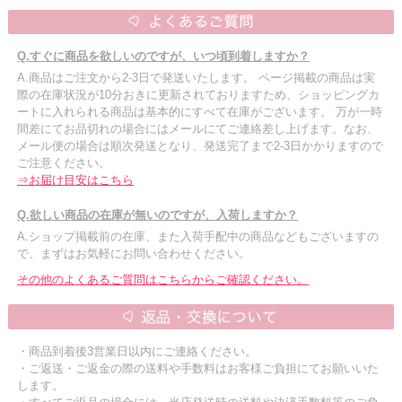
Q.すぐに商品を欲しいのですが、いつ頃到着しますか？
A.商品はご注文から2-3日で発送いたします。 ページ掲載の商品は実
際の在庫状況が10分おきに更新されておりますため、ショッピングカ
ートに入れられる商品は基本的にすべて在庫がございます。 万が一時
間差にてお品切れの場合にはメールにてご連絡差し上げます。なお、
メール便の場合は順次発送となり、発送完了まで2-3日かかりますので
ご注意ください。
⇒お届け目安はこちら
Q.欲しい商品の在庫が無いのですが、入荷しますか？
A.ショップ掲載前の在庫、また入荷手配中の商品などもございますの
で、まずはお気軽にお問い合わせください。
その他のよくあるご質問はこちらからご確認ください。
・商品到着後3営業日以内にご連絡ください。
・ご返送・ご返金の際の送料や手数料はお客様ご負担にてお願いいた
します。