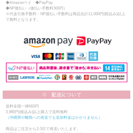
◆Amazonペイ ◆PayPay
◆NP後払い（後払い手数料300円）
※代金引換手数料・NP後払い手数料は商品合計11,000円(税込み)以上
で無料となります。
送料全国一律660円
3,980円(税込み)以上購入で送料無料
（沖縄県や離島への発送でも追加料金はかかりません）
商品はご注文から2-3日で発送いたします。