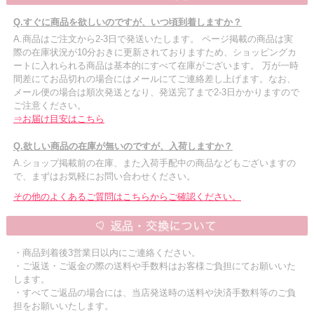
Q.すぐに商品を欲しいのですが、いつ頃到着しますか？
A.商品はご注文から2-3日で発送いたします。 ページ掲載の商品は実
際の在庫状況が10分おきに更新されておりますため、ショッピングカ
ートに入れられる商品は基本的にすべて在庫がございます。 万が一時
間差にてお品切れの場合にはメールにてご連絡差し上げます。なお、
メール便の場合は順次発送となり、発送完了まで2-3日かかりますので
ご注意ください。
⇒お届け目安はこちら
Q.欲しい商品の在庫が無いのですが、入荷しますか？
A.ショップ掲載前の在庫、また入荷手配中の商品などもございますの
で、まずはお気軽にお問い合わせください。
その他のよくあるご質問はこちらからご確認ください。
・商品到着後3営業日以内にご連絡ください。
・ご返送・ご返金の際の送料や手数料はお客様ご負担にてお願いいた
します。
・すべてご返品の場合には、当店発送時の送料や決済手数料等のご負
担をお願いいたします。