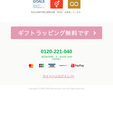
当店は持続可能な開発目標「SDGs」を推進しています。
0120-221-040
電話受付時間：月～金10:00~16:00
※祝日除く
マイページログイン >>
Copyright (C) 2005-2026 little princess room All Rights Reserved.