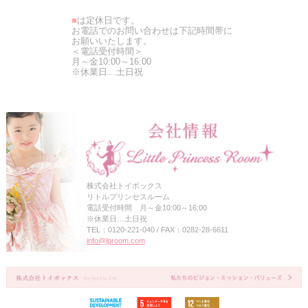
■
は定休日です。
お電話でのお問い合わせは下記時間帯に
お願いいたします。
＜電話受付時間＞
月～金10:00～16:00
※休業日…土日祝
株式会社トイボックス
リトルプリンセスルーム
電話受付時間 月～金10:00～16:00
※休業日…土日祝
TEL：0120-221-040 / FAX：0282-28-6611
info@lproom.com