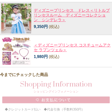
ディズニープリンセス ドレス＜リトルプ
リンセスルーム ディズニーコレクショ
ン シンデレラ＞
9,350円
(税込)
＜ディズニープリンセス コスチュームアク
セ ラプンツェル＞
1,980円
(税込)
今までにチェックした商品
Shopping Information
ショッピングインフォメーション
◆クレジットカード払い ◆代金引換（手数料350円）