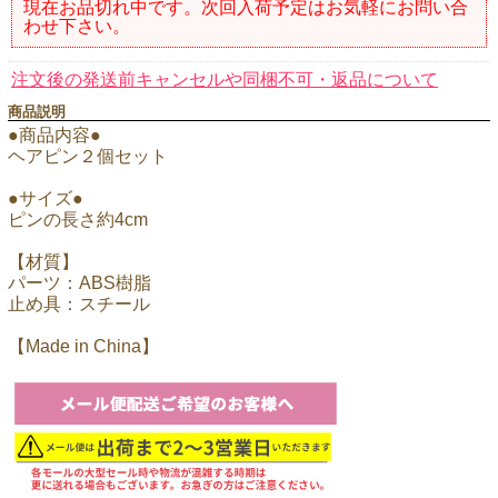
現在お品切れ中です。次回入荷予定はお気軽にお問い合
わせ下さい。
注文後の発送前キャンセルや同梱不可・返品について
商品説明
●商品内容●
ヘアピン２個セット
●サイズ●
ピンの長さ約4cm
【材質】
パーツ：ABS樹脂
止め具：スチール
【Made in China】