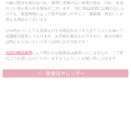
の粗い部分や糸のほつれ、着用に支障のない程度の染み、汚れ、生地
のツレ等が見られる場合がございます。 特に商品説明に記載のないも
のでも、製造時期によって若干仕様（デザイン・素材感・色合い）が
異なる場合がございます。
その代わりにとても見栄えのする商品をギリギリまでコストを省いて
低価格で販売しております。お子様が着るものですから、多少の雑さ
は気にならないという方へは特におすすめです！
当店の検品基準
により明らかな粗悪品は販売いたしませんが、ご了承
の上でお買い上げくださいますようよろしくお願い申し上げます。