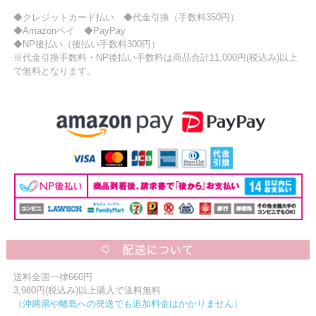
◆クレジットカード払い ◆代金引換（手数料350円）
◆Amazonペイ ◆PayPay
◆NP後払い（後払い手数料300円）
※代金引換手数料・NP後払い手数料は商品合計11,000円(税込み)以上
で無料となります。
送料全国一律660円
3,980円(税込み)以上購入で送料無料
（沖縄県や離島への発送でも追加料金はかかりません）