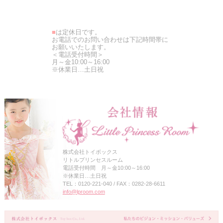
■
は定休日です。
お電話でのお問い合わせは下記時間帯に
お願いいたします。
＜電話受付時間＞
月～金10:00～16:00
※休業日…土日祝
株式会社トイボックス
リトルプリンセスルーム
電話受付時間 月～金10:00～16:00
※休業日…土日祝
TEL：0120-221-040 / FAX：0282-28-6611
info@lproom.com