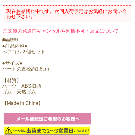
現在お品切れ中です。次回入荷予定はお気軽にお問い合
わせ下さい。
注文後の発送前キャンセルや同梱不可・返品について
商品説明
●商品内容●
ヘアゴム２個セット
●サイズ●
ハートの直径約1.8cm
【材質】
パーツ：ABS樹脂
ゴム：天然ゴム
【Made in China】