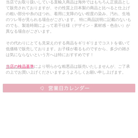
当店でお取り扱いしている直輸入商品は海外ではもちろん正規品とし
て販売されておりますが、その性質上日本製の商品と比べると仕上げ
の粗い部分や糸のほつれ、着用に支障のない程度の染み、汚れ、生地
のツレ等が見られる場合がございます。 特に商品説明に記載のないも
のでも、製造時期によって若干仕様（デザイン・素材感・色合い）が
異なる場合がございます。
その代わりにとても見栄えのする商品をギリギリまでコストを省いて
低価格で販売しております。お子様が着るものですから、多少の雑さ
は気にならないという方へは特におすすめです！
当店の検品基準
により明らかな粗悪品は販売いたしませんが、ご了承
の上でお買い上げくださいますようよろしくお願い申し上げます。