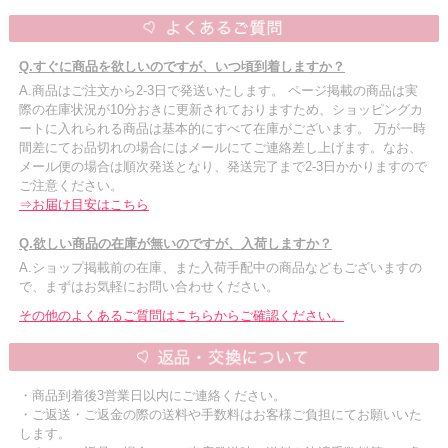
Q.すぐに商品を欲しいのですが、いつ頃到着しますか？
A.商品はご注文から2-3日で発送いたします。 ページ掲載の商品は実
際の在庫状況が10分おきに更新されておりますため、ショッピングカ
ートに入れられる商品は基本的にすべて在庫がございます。 万が一時
間差にてお品切れの場合にはメールにてご連絡差し上げます。なお、
メール便の場合は順次発送となり、発送完了まで2-3日かかりますので
ご注意ください。
⇒お届け目安はこちら
Q.欲しい商品の在庫が無いのですが、入荷しますか？
A.ショップ掲載前の在庫、また入荷手配中の商品などもございますの
で、まずはお気軽にお問い合わせください。
その他のよくあるご質問はこちらからご確認ください。
・商品到着後3営業日以内にご連絡ください。
・ご返送・ご返金の際の送料や手数料はお客様ご負担にてお願いいた
します。