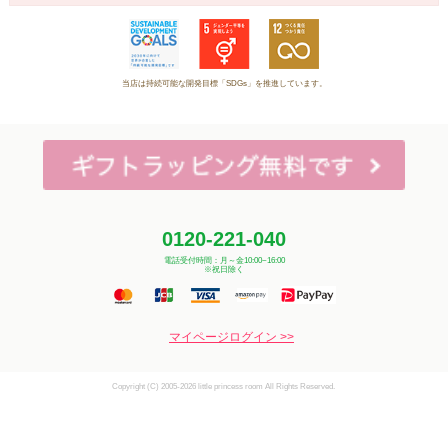
当店は持続可能な開発目標「SDGs」を推進しています。
0120-221-040
電話受付時間：月～金10:00~16:00
※祝日除く
マイページログイン >>
Copyright (C) 2005-2026 little princess room All Rights Reserved.