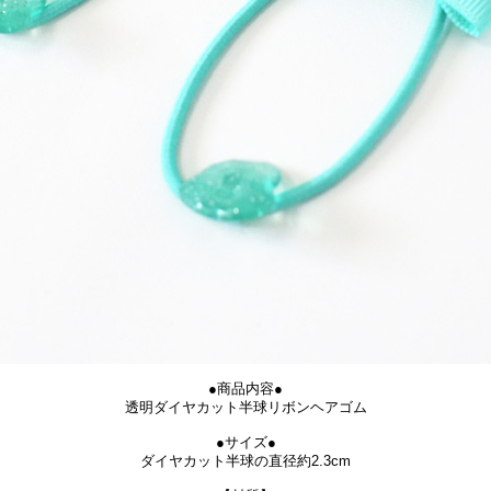
●商品内容●
透明ダイヤカット半球リボンヘアゴム
●サイズ●
ダイヤカット半球の直径約2.3cm