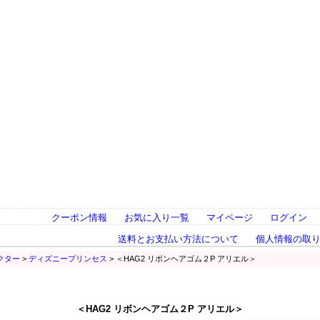
クーポン情報
お気に入り一覧
マイページ
ログイン
送料とお支払い方法について
個人情報の取
クター
>
ディズニープリンセス
> ＜HAG2 リボンヘアゴム２P アリエル＞
＜HAG2 リボンヘアゴム２P アリエル＞