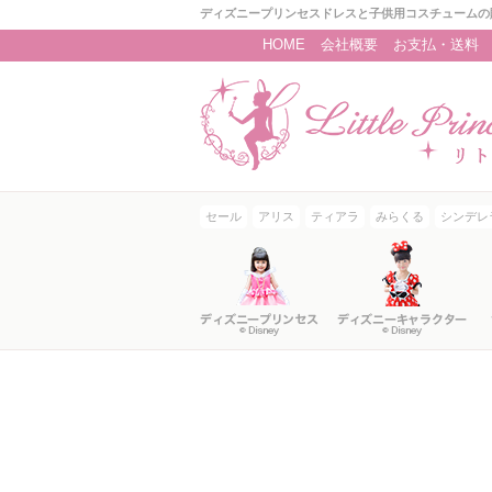
ディズニープリンセスドレスと子供用コスチュームの
HOME
会社概要
お支払・送料
セール
アリス
ティアラ
みらくる
シンデレ