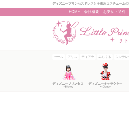
ディズニープリンセスドレスと子供用コスチュームの
HOME
会社概要
お支払・送料
セール
アリス
ティアラ
みらくる
シンデレ