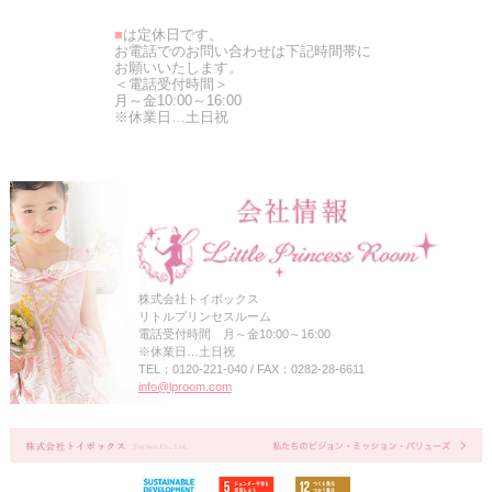
■
は定休日です。
お電話でのお問い合わせは下記時間帯に
お願いいたします。
＜電話受付時間＞
月～金10:00～16:00
※休業日…土日祝
株式会社トイボックス
リトルプリンセスルーム
電話受付時間 月～金10:00～16:00
※休業日…土日祝
TEL：0120-221-040 / FAX：0282-28-6611
info@lproom.com