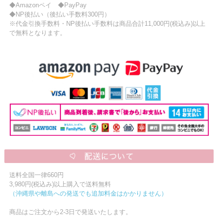
◆Amazonペイ ◆PayPay
◆NP後払い（後払い手数料300円）
※代金引換手数料・NP後払い手数料は商品合計11,000円(税込み)以上
で無料となります。
送料全国一律660円
3,980円(税込み)以上購入で送料無料
（沖縄県や離島への発送でも追加料金はかかりません）
商品はご注文から2-3日で発送いたします。