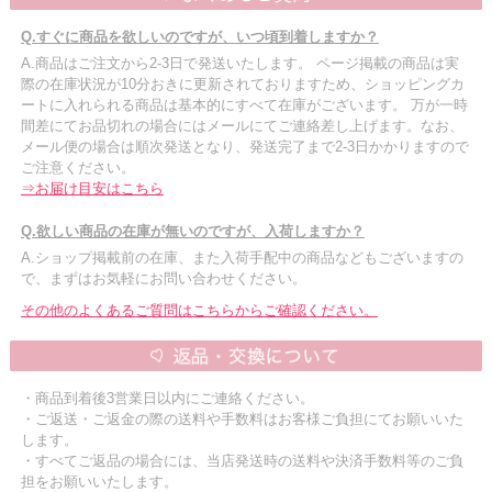
Q.すぐに商品を欲しいのですが、いつ頃到着しますか？
A.商品はご注文から2-3日で発送いたします。 ページ掲載の商品は実
際の在庫状況が10分おきに更新されておりますため、ショッピングカ
ートに入れられる商品は基本的にすべて在庫がございます。 万が一時
間差にてお品切れの場合にはメールにてご連絡差し上げます。なお、
メール便の場合は順次発送となり、発送完了まで2-3日かかりますので
ご注意ください。
⇒お届け目安はこちら
Q.欲しい商品の在庫が無いのですが、入荷しますか？
A.ショップ掲載前の在庫、また入荷手配中の商品などもございますの
で、まずはお気軽にお問い合わせください。
その他のよくあるご質問はこちらからご確認ください。
・商品到着後3営業日以内にご連絡ください。
・ご返送・ご返金の際の送料や手数料はお客様ご負担にてお願いいた
します。
・すべてご返品の場合には、当店発送時の送料や決済手数料等のご負
担をお願いいたします。