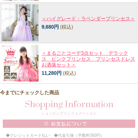
＜ハイグレード・ラベンダープリンセス＞
9,680円
(税込)
＜まるごとコーデ3点セット デラック
ス ピンクプリンセス プリンセスドレス
お洒落セット＞
11,280円
(税込)
今までにチェックした商品
Shopping Information
ショッピングインフォメーション
◆クレジットカード払い ◆代金引換（手数料350円）