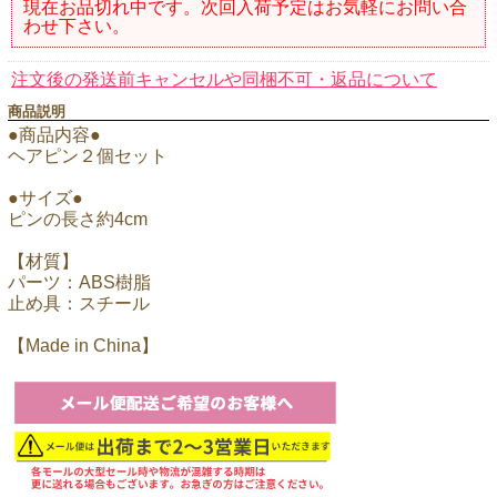
現在お品切れ中です。次回入荷予定はお気軽にお問い合
わせ下さい。
注文後の発送前キャンセルや同梱不可・返品について
商品説明
●商品内容●
ヘアピン２個セット
●サイズ●
ピンの長さ約4cm
【材質】
パーツ：ABS樹脂
止め具：スチール
【Made in China】