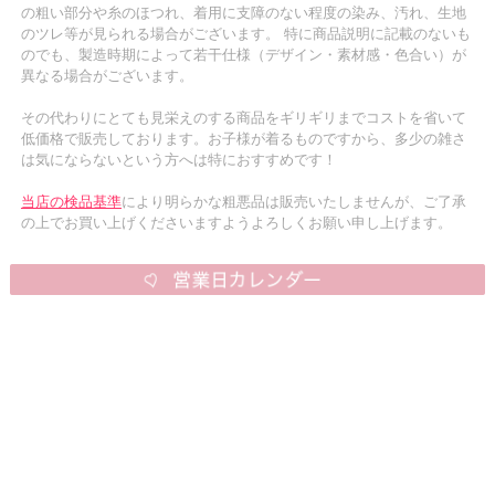
の粗い部分や糸のほつれ、着用に支障のない程度の染み、汚れ、生地
のツレ等が見られる場合がございます。 特に商品説明に記載のないも
のでも、製造時期によって若干仕様（デザイン・素材感・色合い）が
異なる場合がございます。
その代わりにとても見栄えのする商品をギリギリまでコストを省いて
低価格で販売しております。お子様が着るものですから、多少の雑さ
は気にならないという方へは特におすすめです！
当店の検品基準
により明らかな粗悪品は販売いたしませんが、ご了承
の上でお買い上げくださいますようよろしくお願い申し上げます。