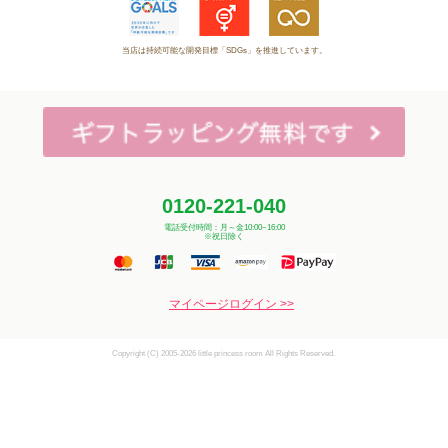
当店は持続可能な開発目標「SDGs」を推進しています。
0120-221-040
電話受付時間：月～金10:00~16:00
※祝日除く
マイページログイン >>
Copyright (C) 2005-2026 little princess room All Rights Reserved.