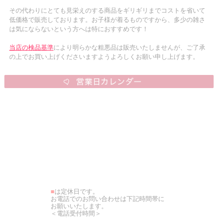
その代わりにとても見栄えのする商品をギリギリまでコストを省いて
低価格で販売しております。お子様が着るものですから、多少の雑さ
は気にならないという方へは特におすすめです！
当店の検品基準
により明らかな粗悪品は販売いたしませんが、ご了承
の上でお買い上げくださいますようよろしくお願い申し上げます。
■
は定休日です。
お電話でのお問い合わせは下記時間帯に
お願いいたします。
＜電話受付時間＞