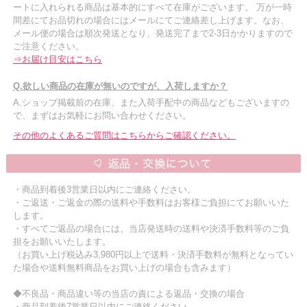
ートに入れられる商品は基本的にすべて在庫がございます。 万が一時
間差にてお品切れの場合にはメールにてご連絡差し上げます。なお、
メール便の場合は順次発送となり、発送完了まで2-3日かかりますので
ご注意ください。
⇒お届け目安はこちら
Q.欲しい商品の在庫が無いのですが、入荷しますか？
A.ショップ掲載前の在庫、また入荷手配中の商品などもございますの
で、まずはお気軽にお問い合わせください。
その他のよくあるご質問はこちらからご確認ください。
・商品到着後3営業日以内にご連絡ください。
・ご返送・ご返金の際の送料や手数料はお客様ご負担にてお願いいた
します。
・すべてご返品の場合には、当店発送時の送料や決済手数料等のご負
担をお願いいたします。
（お買い上げ税込み3,980円以上で送料・決済手数料が無料となってい
た場合や送料無料商品をお買い上げの場合も含みます）
◆不良品・商品違い等の当店の責による返品・交換の場合
・商品到着後7営業日以内にご連絡ください。