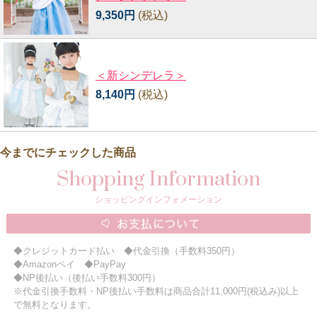
9,350円
(税込)
＜新シンデレラ＞
8,140円
(税込)
今までにチェックした商品
Shopping Information
ショッピングインフォメーション
◆クレジットカード払い ◆代金引換（手数料350円）
◆Amazonペイ ◆PayPay
◆NP後払い（後払い手数料300円）
※代金引換手数料・NP後払い手数料は商品合計11,000円(税込み)以上
で無料となります。