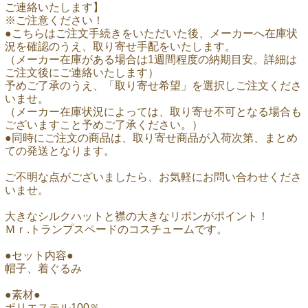
ご連絡いたします】
※ご注意ください！
●こちらはご注文手続きをいただいた後、メーカーへ在庫状
況を確認のうえ、取り寄せ手配をいたします。
（メーカー在庫がある場合は1週間程度の納期目安。詳細は
ご注文後にご連絡いたします）
予めご了承のうえ、「取り寄せ希望」を選択しご注文くださ
いませ。
（メーカー在庫状況によっては、取り寄せ不可となる場合も
ございますこと予めご了承ください。）
●同時にご注文の商品は、取り寄せ商品が入荷次第、まとめ
ての発送となります。
ご不明な点がございましたら、お気軽にお問い合わせくださ
いませ。
大きなシルクハットと襟の大きなリボンがポイント！
Ｍｒ.トランプスペードのコスチュームです。
●セット内容●
帽子、着ぐるみ
●素材●
ポリエステル100％