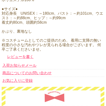
●サイズ●
対応身長 UNISEX：～180cm、バスト：～約101cm、ウエ
スト：～約88cm、ヒップ：～約99cm
着丈約80cm、頭囲約58cm
かぶり、裏地なし
※コスチュームとしてのご提供のため、 着用に支障の無い
程度の小さな汚れやツレが見られる場合がございます。 何
卒ご了承くださいませ。
レビューを書く
入荷お知らせメール
商品についてのお問い合わせ
お気に入りに登録