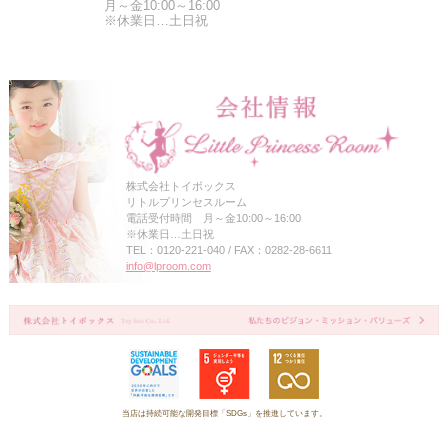
月～金10:00～16:00
※休業日…土日祝
株式会社トイボックス
リトルプリンセスルーム
電話受付時間 月～金10:00～16:00
※休業日…土日祝
TEL：0120-221-040 / FAX：0282-28-6611
info@lproom.com
当店は持続可能な開発目標「SDGs」を推進しています。