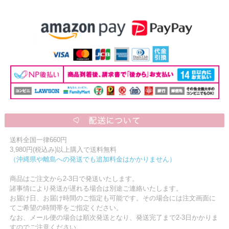
送料全国一律660円
3,980円(税込み)以上購入で送料無料
（沖縄県や離島への発送でも追加料金はかかりません）
商品はご注文から2-3日で発送いたします。
諸事情により発送が遅れる場合は別途ご連絡いたします。
お届け日、お届け時間のご指定も可能です。その場合には注文画面に
てご希望の時間帯をご指定ください。
なお、メール便の場合は順次発送となり、発送完了まで2-3日かかりま
すのでご注意ください。