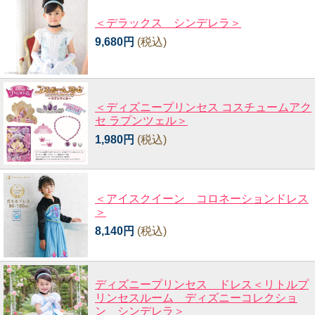
＜デラックス シンデレラ＞
9,680円
(税込)
＜ディズニープリンセス コスチュームアク
セ ラプンツェル＞
1,980円
(税込)
＜アイスクイーン コロネーションドレス
＞
8,140円
(税込)
ディズニープリンセス ドレス＜リトルプ
リンセスルーム ディズニーコレクショ
ン シンデレラ＞