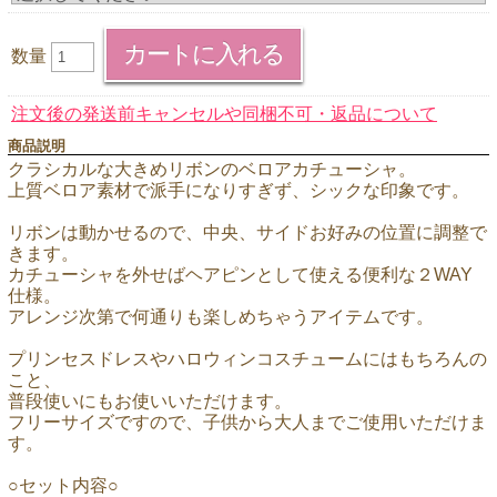
数量
注文後の発送前キャンセルや同梱不可・返品について
商品説明
クラシカルな大きめリボンのベロアカチューシャ。
上質ベロア素材で派手になりすぎず、シックな印象です。
リボンは動かせるので、中央、サイドお好みの位置に調整で
きます。
カチューシャを外せばヘアピンとして使える便利な２WAY
仕様。
アレンジ次第で何通りも楽しめちゃうアイテムです。
プリンセスドレスやハロウィンコスチュームにはもちろんの
こと、
普段使いにもお使いいただけます。
フリーサイズですので、子供から大人までご使用いただけま
す。
○セット内容○