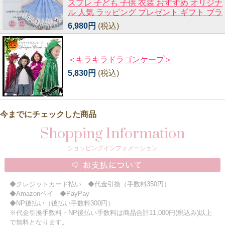
スプレ 子ども 子供 衣装 おすすめ オリジナ
ル 人気 ラッピング プレゼント ギフト ブラ
6,980円
(税込)
＜キラキラドラゴンケープ＞
5,830円
(税込)
今までにチェックした商品
Shopping Information
ショッピングインフォメーション
◆クレジットカード払い ◆代金引換（手数料350円）
◆Amazonペイ ◆PayPay
◆NP後払い（後払い手数料300円）
※代金引換手数料・NP後払い手数料は商品合計11,000円(税込み)以上
で無料となります。