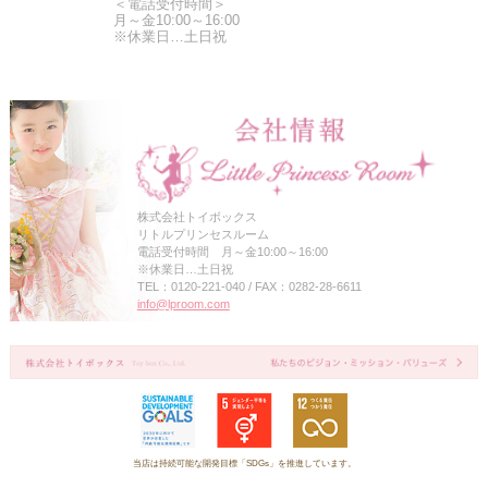
＜電話受付時間＞
月～金10:00～16:00
※休業日…土日祝
株式会社トイボックス
リトルプリンセスルーム
電話受付時間 月～金10:00～16:00
※休業日…土日祝
TEL：0120-221-040 / FAX：0282-28-6611
info@lproom.com
当店は持続可能な開発目標「SDGs」を推進しています。