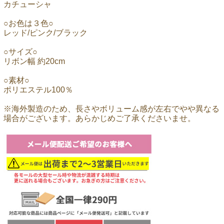
カチューシャ
○お色は３色○
レッド/ピンク/ブラック
○サイズ○
リボン幅 約20cm
○素材○
ポリエステル100％
※海外製造のため、長さやボリューム感が左右でやや異なる
場合がございます。あらかじめご了承くださいませ。