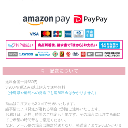
送料全国一律660円
3,980円(税込み)以上購入で送料無料
（沖縄県や離島への発送でも追加料金はかかりません）
商品はご注文から2-3日で発送いたします。
諸事情により発送が遅れる場合は別途ご連絡いたします。
お届け日、お届け時間のご指定も可能です。その場合には注文画面に
てご希望の時間帯をご指定ください。
なお、メール便の場合は順次発送となり、発送完了まで2-3日かかりま