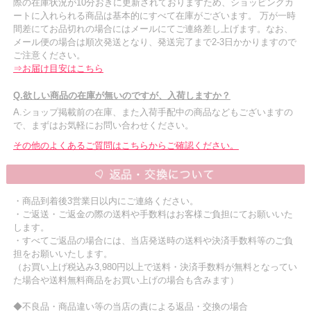
際の在庫状況が10分おきに更新されておりますため、ショッピングカ
ートに入れられる商品は基本的にすべて在庫がございます。 万が一時
間差にてお品切れの場合にはメールにてご連絡差し上げます。なお、
メール便の場合は順次発送となり、発送完了まで2-3日かかりますので
ご注意ください。
⇒お届け目安はこちら
Q.欲しい商品の在庫が無いのですが、入荷しますか？
A.ショップ掲載前の在庫、また入荷手配中の商品などもございますの
で、まずはお気軽にお問い合わせください。
その他のよくあるご質問はこちらからご確認ください。
・商品到着後3営業日以内にご連絡ください。
・ご返送・ご返金の際の送料や手数料はお客様ご負担にてお願いいた
します。
・すべてご返品の場合には、当店発送時の送料や決済手数料等のご負
担をお願いいたします。
（お買い上げ税込み3,980円以上で送料・決済手数料が無料となってい
た場合や送料無料商品をお買い上げの場合も含みます）
◆不良品・商品違い等の当店の責による返品・交換の場合