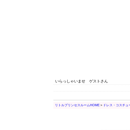
いらっしゃいませ ゲストさん
リトルプリンセスルームHOME
>
ドレス・コスチュ