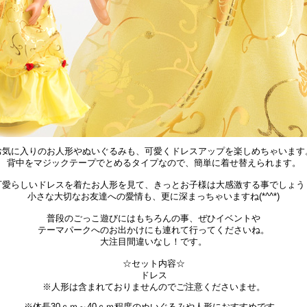
お気に入りのお人形やぬいぐるみも、可愛くドレスアップを楽しめちゃいます
背中をマジックテープでとめるタイプなので、簡単に着せ替えられます。
可愛らしいドレスを着たお人形を見て、きっとお子様は大感激する事でしょう
小さな大切なお友達への愛情も、更に深まっちゃいますね(*^^*)
普段のごっこ遊びにはもちろんの事、ぜひイベントや
テーマパークへのお出かけにも連れて行ってくださいね。
大注目間違いなし！です。
☆セット内容☆
ドレス
※人形は含まれておりませんのでご注意くださいませ。
※体長30ｃｍ～40ｃｍ程度のぬいぐるみや人形におすすめです。