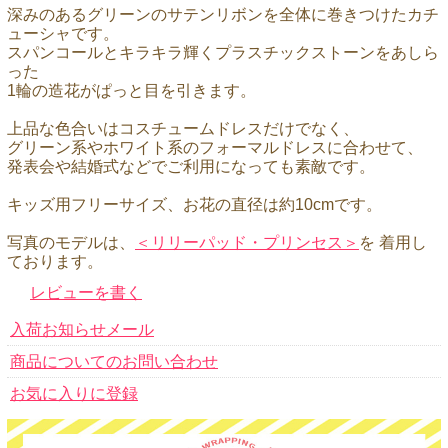
深みのあるグリーンのサテンリボンを全体に巻きつけたカチ
ューシャです。
スパンコールとキラキラ輝くプラスチックストーンをあしら
った
1輪の造花がぱっと目を引きます。
上品な色合いはコスチュームドレスだけでなく、
グリーン系やホワイト系のフォーマルドレスに合わせて、
発表会や結婚式などでご利用になっても素敵です。
キッズ用フリーサイズ、お花の直径は約10cmです。
写真のモデルは、
＜リリーパッド・プリンセス＞
を 着用し
ております。
レビューを書く
入荷お知らせメール
商品についてのお問い合わせ
お気に入りに登録