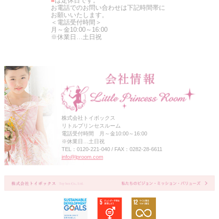
■
は定休日です。
お電話でのお問い合わせは下記時間帯に
お願いいたします。
＜電話受付時間＞
月～金10:00～16:00
※休業日…土日祝
株式会社トイボックス
リトルプリンセスルーム
電話受付時間 月～金10:00～16:00
※休業日…土日祝
TEL：0120-221-040 / FAX：0282-28-6611
info@lproom.com