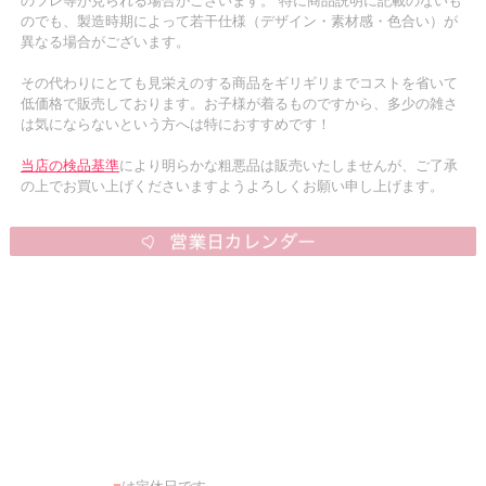
のツレ等が見られる場合がございます。 特に商品説明に記載のないも
のでも、製造時期によって若干仕様（デザイン・素材感・色合い）が
異なる場合がございます。
その代わりにとても見栄えのする商品をギリギリまでコストを省いて
低価格で販売しております。お子様が着るものですから、多少の雑さ
は気にならないという方へは特におすすめです！
当店の検品基準
により明らかな粗悪品は販売いたしませんが、ご了承
の上でお買い上げくださいますようよろしくお願い申し上げます。