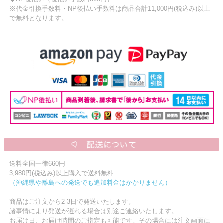
※代金引換手数料・NP後払い手数料は商品合計11,000円(税込み)以上
で無料となります。
送料全国一律660円
3,980円(税込み)以上購入で送料無料
（沖縄県や離島への発送でも追加料金はかかりません）
商品はご注文から2-3日で発送いたします。
諸事情により発送が遅れる場合は別途ご連絡いたします。
お届け日、お届け時間のご指定も可能です。その場合には注文画面に