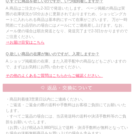
Q.すぐに商品を欲しいのですが、いつ頃到着しますか？
A.商品はご注文から2-3日で発送いたします。 ページ掲載の商品は実
際の在庫状況が10分おきに更新されておりますため、ショッピングカ
ートに入れられる商品は基本的にすべて在庫がございます。 万が一時
間差にてお品切れの場合にはメールにてご連絡差し上げます。なお、
メール便の場合は順次発送となり、発送完了まで2-3日かかりますので
ご注意ください。
⇒お届け目安はこちら
Q.欲しい商品の在庫が無いのですが、入荷しますか？
A.ショップ掲載前の在庫、また入荷手配中の商品などもございますの
で、まずはお気軽にお問い合わせください。
その他のよくあるご質問はこちらからご確認ください。
・商品到着後3営業日以内にご連絡ください。
・ご返送・ご返金の際の送料や手数料はお客様ご負担にてお願いいた
します。
・すべてご返品の場合には、当店発送時の送料や決済手数料等のご負
担をお願いいたします。
（お買い上げ税込み3,980円以上で送料・決済手数料が無料となってい
た場合や送料無料商品をお買い上げの場合も含みます）