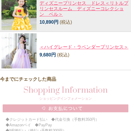
ディズニープリンセス ドレス＜リトルプ
リンセスルーム ディズニーコレクショ
ン ベル＞
10,890円
(税込)
＜ハイグレード・ラベンダープリンセス＞
9,680円
(税込)
今までにチェックした商品
Shopping Information
ショッピングインフォメーション
◆クレジットカード払い ◆代金引換（手数料350円）
◆Amazonペイ ◆PayPay
◆NP後払い（後払い手数料300円）