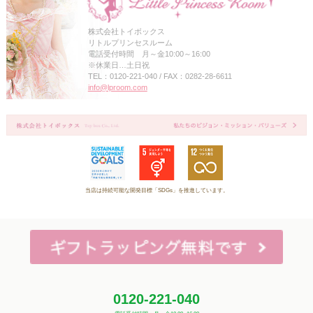
株式会社トイボックス
リトルプリンセスルーム
電話受付時間 月～金10:00～16:00
※休業日…土日祝
TEL：0120-221-040 / FAX：0282-28-6611
info@lproom.com
当店は持続可能な開発目標「SDGs」を推進しています。
0120-221-040