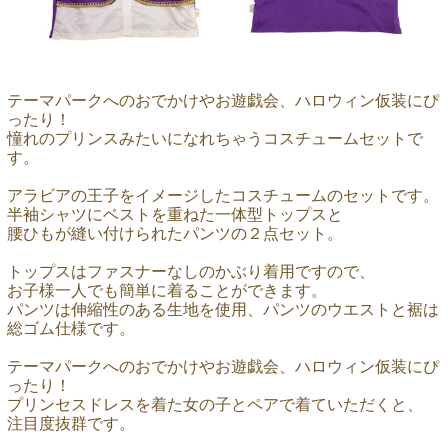
テーマパークへのおでかけやお遊戯会、ハロウィン仮装にぴ
ったり！
憧れのプリンスみたいになれちゃうコスチュームセットで
す。
アラビアの王子をイメージしたコスチュームのセットです。
半袖シャツにベストを重ねた一体型トップスと
腰ひもが縫い付けられたパンツの２点セット。
トップスはファスナーなしのかぶり着用ですので、
お子様一人でも簡単に着ることができます。
パンツは伸縮性のある生地を使用、パンツのウエストと裾は
総ゴム仕様です。
テーマパークへのおでかけやお遊戯会、ハロウィン仮装にぴ
ったり！
プリンセスドレスを着た女の子とペアで着ていただくと、
注目度抜群です。