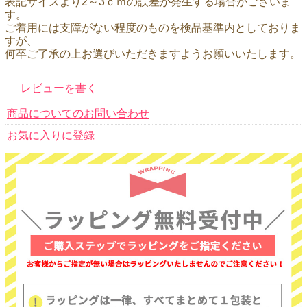
表記サイズより2～3ｃｍの誤差が発生する場合がございま
す。
ご着用には支障がない程度のものを検品基準内としておりま
すが、
何卒ご了承の上お選びいただきますようお願いいたします。
レビューを書く
商品についてのお問い合わせ
お気に入りに登録