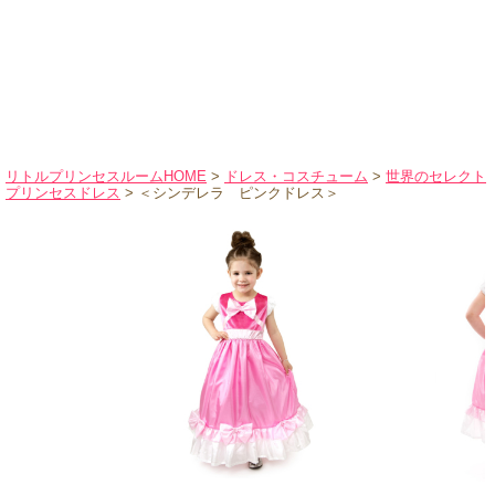
ハロウィンコスチューム
バレエ・ダンス
小物・アクセサリー
おもちゃ・雑貨
ブランド別に探す
リトルプリンセスルームHOME
>
ドレス・コスチューム
>
世界のセレクト
プリンセスドレス
> ＜シンデレラ ピンクドレス＞
アウトレット
ショッピングインフォメーション
会社概要
お支払・送料
返品・交換
サイズの測り方
よくあるご質問
レビューを見る
ブログ