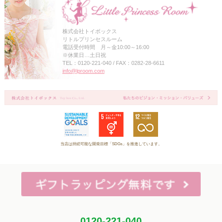
株式会社トイボックス
リトルプリンセスルーム
電話受付時間 月～金10:00～16:00
※休業日…土日祝
TEL：0120-221-040 / FAX：0282-28-6611
info@lproom.com
当店は持続可能な開発目標「SDGs」を推進しています。
0120-221-040