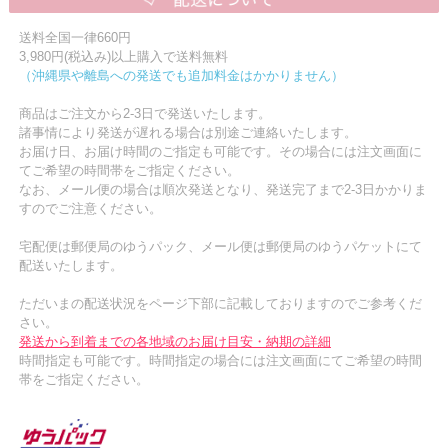
送料全国一律660円
3,980円(税込み)以上購入で送料無料
（沖縄県や離島への発送でも追加料金はかかりません）
商品はご注文から2-3日で発送いたします。
諸事情により発送が遅れる場合は別途ご連絡いたします。
お届け日、お届け時間のご指定も可能です。その場合には注文画面に
てご希望の時間帯をご指定ください。
なお、メール便の場合は順次発送となり、発送完了まで2-3日かかりま
すのでご注意ください。
宅配便は郵便局のゆうパック、メール便は郵便局のゆうパケットにて
配送いたします。
ただいまの配送状況をページ下部に記載しておりますのでご参考くだ
さい。
発送から到着までの各地域のお届け目安・納期の詳細
時間指定も可能です。時間指定の場合には注文画面にてご希望の時間
帯をご指定ください。