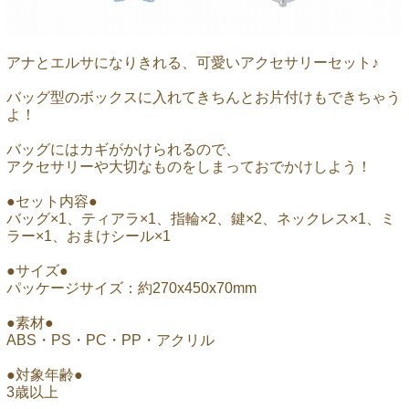
アナとエルサになりきれる、可愛いアクセサリーセット♪
バッグ型のボックスに入れてきちんとお片付けもできちゃう
よ！
バッグにはカギがかけられるので、
アクセサリーや大切なものをしまっておでかけしよう！
●セット内容●
バッグ×1、ティアラ×1、指輪×2、鍵×2、ネックレス×1、ミ
ラー×1、おまけシール×1
●サイズ●
パッケージサイズ：約270x450x70mm
●素材●
ABS・PS・PC・PP・アクリル
●対象年齢●
3歳以上