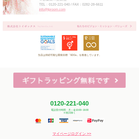
TEL：0120-221-040 / FAX：0282-28-6611
info@lproom.com
当店は持続可能な開発目標「SDGs」を推進しています。
0120-221-040
電話受付時間：月～金10:00~16:00
※祝日除く
マイページログイン >>