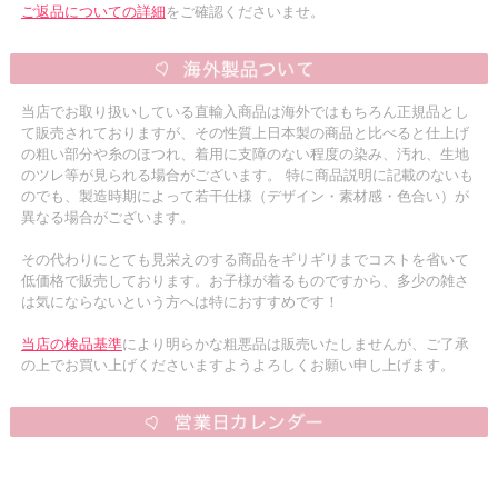
ご返品についての詳細
をご確認くださいませ。
当店でお取り扱いしている直輸入商品は海外ではもちろん正規品とし
て販売されておりますが、その性質上日本製の商品と比べると仕上げ
の粗い部分や糸のほつれ、着用に支障のない程度の染み、汚れ、生地
のツレ等が見られる場合がございます。 特に商品説明に記載のないも
のでも、製造時期によって若干仕様（デザイン・素材感・色合い）が
異なる場合がございます。
その代わりにとても見栄えのする商品をギリギリまでコストを省いて
低価格で販売しております。お子様が着るものですから、多少の雑さ
は気にならないという方へは特におすすめです！
当店の検品基準
により明らかな粗悪品は販売いたしませんが、ご了承
の上でお買い上げくださいますようよろしくお願い申し上げます。