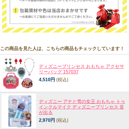
この商品を見た人は、こちらの商品もチェックしています！
ディズニープリンセス おもちゃ アクセサ
リーバッグ 157037
4,510円
(税込)
ディズニー アナと雪の女王 おもちゃ トゥ
インクルマイク ディズニープリンセス 音
が出る
2,970円
(税込)