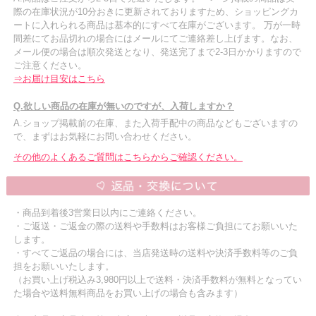
際の在庫状況が10分おきに更新されておりますため、ショッピングカ
ートに入れられる商品は基本的にすべて在庫がございます。 万が一時
間差にてお品切れの場合にはメールにてご連絡差し上げます。なお、
メール便の場合は順次発送となり、発送完了まで2-3日かかりますので
ご注意ください。
⇒お届け目安はこちら
Q.欲しい商品の在庫が無いのですが、入荷しますか？
A.ショップ掲載前の在庫、また入荷手配中の商品などもございますの
で、まずはお気軽にお問い合わせください。
その他のよくあるご質問はこちらからご確認ください。
・商品到着後3営業日以内にご連絡ください。
・ご返送・ご返金の際の送料や手数料はお客様ご負担にてお願いいた
します。
・すべてご返品の場合には、当店発送時の送料や決済手数料等のご負
担をお願いいたします。
（お買い上げ税込み3,980円以上で送料・決済手数料が無料となってい
た場合や送料無料商品をお買い上げの場合も含みます）