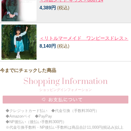
4,389円
(税込)
＜リトルマーメイド ワンピースドレス＞
8,140円
(税込)
今までにチェックした商品
Shopping Information
ショッピングインフォメーション
◆クレジットカード払い ◆代金引換（手数料350円）
◆Amazonペイ ◆PayPay
◆NP後払い（後払い手数料300円）
※代金引換手数料・NP後払い手数料は商品合計11,000円(税込み)以上