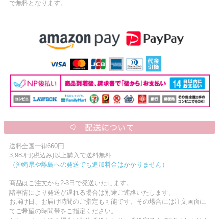
で無料となります。
送料全国一律660円
3,980円(税込み)以上購入で送料無料
（沖縄県や離島への発送でも追加料金はかかりません）
商品はご注文から2-3日で発送いたします。
諸事情により発送が遅れる場合は別途ご連絡いたします。
お届け日、お届け時間のご指定も可能です。その場合には注文画面に
てご希望の時間帯をご指定ください。