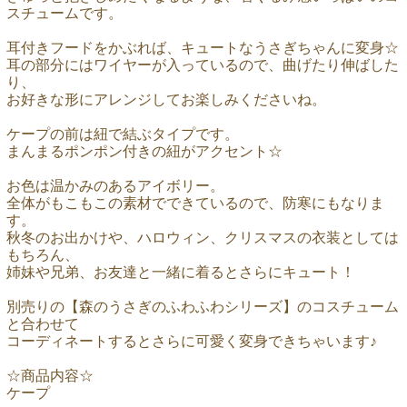
スチュームです。
耳付きフードをかぶれば、キュートなうさぎちゃんに変身☆
耳の部分にはワイヤーが入っているので、曲げたり伸ばした
り、
お好きな形にアレンジしてお楽しみくださいね。
ケープの前は紐で結ぶタイプです。
まんまるポンポン付きの紐がアクセント☆
お色は温かみのあるアイボリー。
全体がもこもこの素材でできているので、防寒にもなりま
す。
秋冬のお出かけや、ハロウィン、クリスマスの衣装としては
もちろん、
姉妹や兄弟、お友達と一緒に着るとさらにキュート！
別売りの【森のうさぎのふわふわシリーズ】のコスチューム
と合わせて
コーディネートするとさらに可愛く変身できちゃいます♪
☆商品内容☆
ケープ