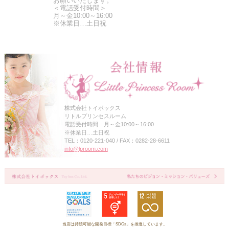
お願いいたします。
＜電話受付時間＞
月～金10:00～16:00
※休業日…土日祝
株式会社トイボックス
リトルプリンセスルーム
電話受付時間 月～金10:00～16:00
※休業日…土日祝
TEL：0120-221-040 / FAX：0282-28-6611
info@lproom.com
当店は持続可能な開発目標「SDGs」を推進しています。