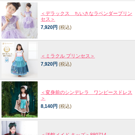
＜デラックス ちいさなラベンダープリン
セス＞
7,920円
(税込)
＜ミラクル プリンセス＞
7,920円
(税込)
＜変身前のシンデレラ ワンピースドレス
＞
8,140円
(税込)
＜洋館メイド キッズ＞880714