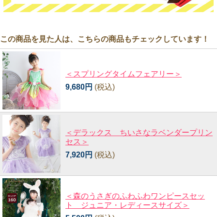
この商品を見た人は、こちらの商品もチェックしています！
＜スプリングタイムフェアリー＞
9,680円
(税込)
＜デラックス ちいさなラベンダープリン
セス＞
7,920円
(税込)
＜森のうさぎのふわふわワンピースセッ
ト ジュニア・レディースサイズ＞