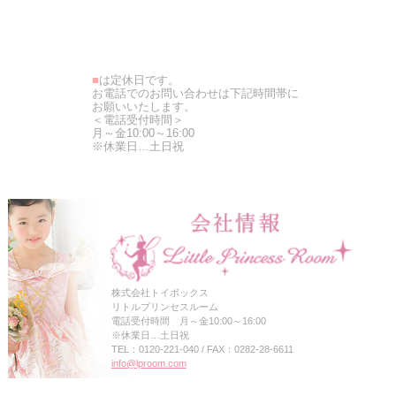
■
は定休日です。
お電話でのお問い合わせは下記時間帯に
お願いいたします。
＜電話受付時間＞
月～金10:00～16:00
※休業日…土日祝
株式会社トイボックス
リトルプリンセスルーム
電話受付時間 月～金10:00～16:00
※休業日…土日祝
TEL：0120-221-040 / FAX：0282-28-6611
info@lproom.com