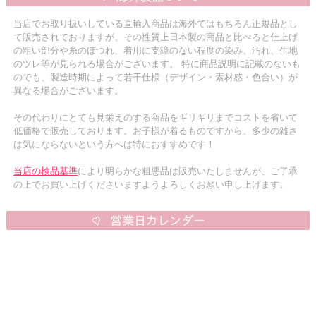
当店でお取り扱いしている直輸入商品は海外ではもちろん正規品とし
て販売されておりますが、その性質上日本製の商品と比べると仕上げ
の粗い部分や糸のほつれ、着用に支障のない程度の染み、汚れ、生地
のツレ等が見られる場合がございます。 特に商品説明に記載のないも
のでも、製造時期によって若干仕様（デザイン・素材感・色合い）が
異なる場合がございます。
その代わりにとても見栄えのする商品をギリギリまでコストを省いて
低価格で販売しております。お子様が着るものですから、多少の雑さ
は気にならないという方へは特におすすめです！
当店の検品基準
により明らかな粗悪品は販売いたしませんが、ご了承
の上でお買い上げくださいますようよろしくお願い申し上げます。