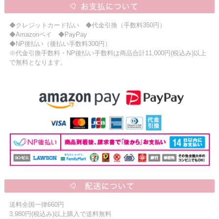
◆クレジットカード払い ◆代金引換（手数料350円）
◆Amazonペイ ◆PayPay
◆NP後払い（後払い手数料300円）
※代金引換手数料・NP後払い手数料は商品合計11,000円(税込み)以上
で無料となります。
送料全国一律660円
3,980円(税込み)以上購入で送料無料