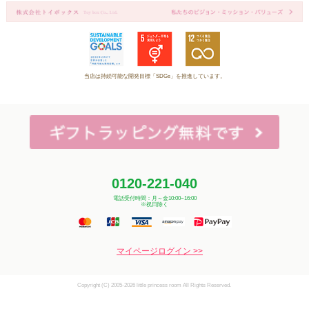
当店は持続可能な開発目標「SDGs」を推進しています。
0120-221-040
電話受付時間：月～金10:00~16:00
※祝日除く
マイページログイン >>
Copyright (C) 2005-2026 little princess room All Rights Reserved.