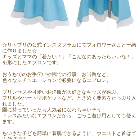
☆リトプリの公式インスタグラムにてフォロワーさまと一緒
に作りました☆
キッズとママの「着たい！」「こんなのあったらいいな！」
を形にしたエプロンです。
おうちでのお手伝いや園での行事、お当番など、
色々なシチュエーションで必要になるエプロン。
プリンセスや可愛いお洋服が大好きなキッズが喜ぶ、
フリルやハート型ポケットなど、ときめく要素をたっぷり入
れました。
園に持っていったら人気者になれちゃいそう！
ドレスみたいなエプロンだから、ごっこ遊び用としても使え
ます。
ちいさな子ども簡単に着脱できるように、ウエストと首はゴ