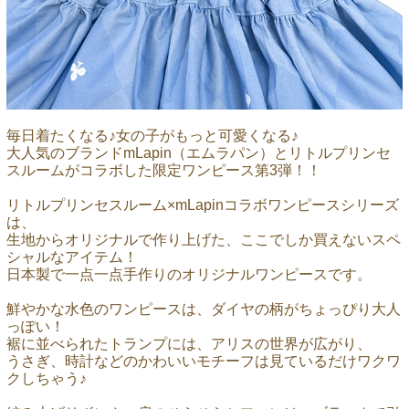
毎日着たくなる♪女の子がもっと可愛くなる♪
大人気のブランドmLapin（エムラパン）とリトルプリンセ
スルームがコラボした限定ワンピース第3弾！！
リトルプリンセスルーム×mLapinコラボワンピースシリーズ
は、
生地からオリジナルで作り上げた、ここでしか買えないスペ
シャルなアイテム！
日本製で一点一点手作りのオリジナルワンピースです。
鮮やかな水色のワンピースは、ダイヤの柄がちょっぴり大人
っぽい！
裾に並べられたトランプには、アリスの世界が広がり、
うさぎ、時計などのかわいいモチーフは見ているだけワクワ
クしちゃう♪