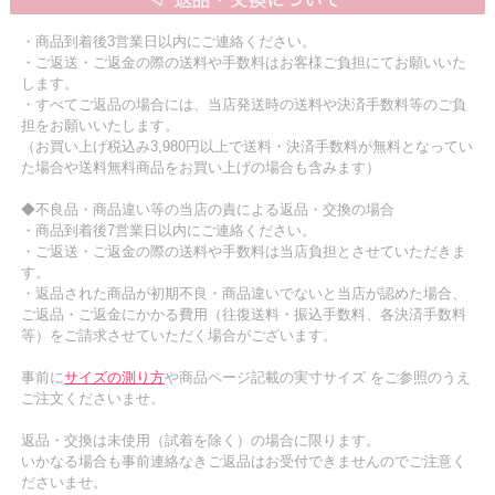
・商品到着後3営業日以内にご連絡ください。
・ご返送・ご返金の際の送料や手数料はお客様ご負担にてお願いいた
します。
・すべてご返品の場合には、当店発送時の送料や決済手数料等のご負
担をお願いいたします。
（お買い上げ税込み3,980円以上で送料・決済手数料が無料となってい
た場合や送料無料商品をお買い上げの場合も含みます）
◆不良品・商品違い等の当店の責による返品・交換の場合
・商品到着後7営業日以内にご連絡ください。
・ご返送・ご返金の際の送料や手数料は当店負担とさせていただきま
す。
・返品された商品が初期不良・商品違いでないと当店が認めた場合、
ご返品・ご返金にかかる費用（往復送料・振込手数料、各決済手数料
等）をご請求させていただく場合がございます。
事前に
サイズの測り方
や商品ページ記載の実寸サイズ をご参照のうえ
ご注文くださいませ。
返品・交換は未使用（試着を除く）の場合に限ります。
いかなる場合も事前連絡なきご返品はお受付できませんのでご注意く
ださいませ。