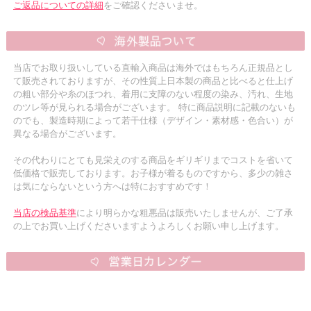
ご返品についての詳細
をご確認くださいませ。
当店でお取り扱いしている直輸入商品は海外ではもちろん正規品とし
て販売されておりますが、その性質上日本製の商品と比べると仕上げ
の粗い部分や糸のほつれ、着用に支障のない程度の染み、汚れ、生地
のツレ等が見られる場合がございます。 特に商品説明に記載のないも
のでも、製造時期によって若干仕様（デザイン・素材感・色合い）が
異なる場合がございます。
その代わりにとても見栄えのする商品をギリギリまでコストを省いて
低価格で販売しております。お子様が着るものですから、多少の雑さ
は気にならないという方へは特におすすめです！
当店の検品基準
により明らかな粗悪品は販売いたしませんが、ご了承
の上でお買い上げくださいますようよろしくお願い申し上げます。