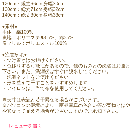
120cm：総丈66cm 身幅30cm
130cm：総丈71cm 身幅32cm
140cm：総丈80cm 身幅33cm
●素材●
本体：綿100%
裏地：ポリエステル65%、綿35%
肩フリル：ポリエステル100%
●注意事項●
・つけ置きはお避けください。
・色移りする可能性があるので、他のものとの洗濯はお避け
下さい。また、洗濯後はすぐに脱水してください。
・洗濯ネットをご使用ください。
・形を整えて干すことをおすすめします。
・アイロンは、当て布を使用してください。
※実寸は表記と若干異なる場合がございます。
※パソコンの環境により、商品写真の色合い等が実物とはや
や異なって見える場合がございますのでご承知下さい。
レビューを書く