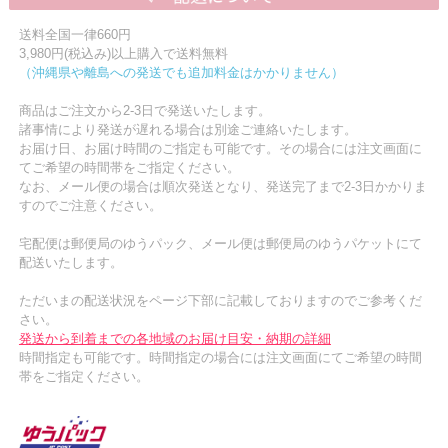
送料全国一律660円
3,980円(税込み)以上購入で送料無料
（沖縄県や離島への発送でも追加料金はかかりません）
商品はご注文から2-3日で発送いたします。
諸事情により発送が遅れる場合は別途ご連絡いたします。
お届け日、お届け時間のご指定も可能です。その場合には注文画面に
てご希望の時間帯をご指定ください。
なお、メール便の場合は順次発送となり、発送完了まで2-3日かかりま
すのでご注意ください。
宅配便は郵便局のゆうパック、メール便は郵便局のゆうパケットにて
配送いたします。
ただいまの配送状況をページ下部に記載しておりますのでご参考くだ
さい。
発送から到着までの各地域のお届け目安・納期の詳細
時間指定も可能です。時間指定の場合には注文画面にてご希望の時間
帯をご指定ください。