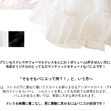
プリンセスドレスやフォーマルドレスをとにかくボリュームUPさせたい方に
当店オリジナルのとってもロマンティック＆キュートなパニエです！
「そもそもパニエって何？！」と、いう方へ
”とは、ドレスの下に重ねて履いてスカートを膨らませるアンダースカート（下
体のラインをカバーし、シルエットを美しくする目的でも使用されます。
パニエがあると無いでは、着姿に大きな差が生まれます。
ドレスを綺麗に着こなし、更に素敵に見せるにはパニエが必須です！