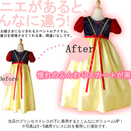
当店のプリンセスドレスの下に着用するとこんなにボリュームUP！
※写真は3～5歳用ドレスに白を着用した場合です。