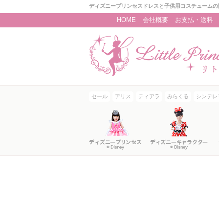
ディズニープリンセスドレスと子供用コスチュームの
HOME
会社概要
お支払・送料
セール
アリス
ティアラ
みらくる
シンデレ