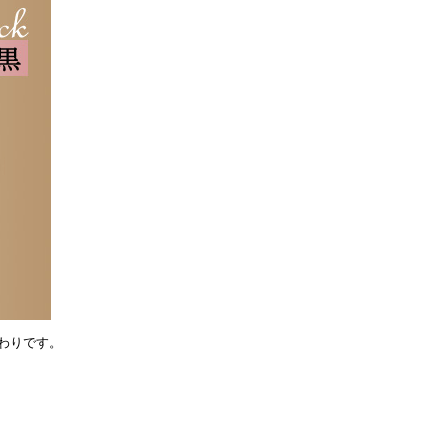
わりです。
。