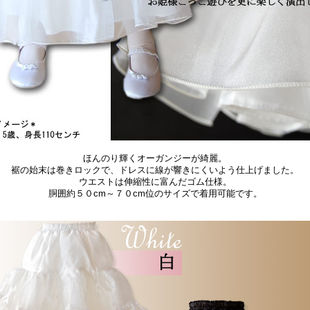
ほんのり輝くオーガンジーが綺麗。
裾の始末は巻きロックで、ドレスに線が響きにくいよう仕上げました。
ウエストは伸縮性に富んだゴム仕様。
胴囲約５０cm～７０cm位のサイズで着用可能です。