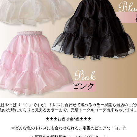
色はやっぱり「白」ですが、ドレスに合わせて選べるカラー展開も当店のこだ
動いた時にちらりと見えるカラーまで、完璧トータルコーデ出来ちゃいます
★★★お色は全3色★★★
☆どんな色のドレスにも合わせられる、定番のピュアな「白」☆