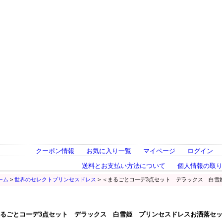
クーポン情報
お気に入り一覧
マイページ
ログイン
送料とお支払い方法について
個人情報の取
ーム
>
世界のセレクトプリンセスドレス
> ＜まるごとコーデ3点セット デラックス 白
るごとコーデ3点セット デラックス 白雪姫 プリンセスドレスお洒落セ