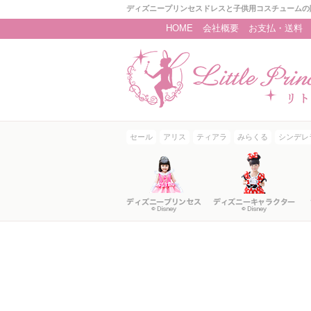
ディズニープリンセスドレスと子供用コスチュームの
HOME
会社概要
お支払・送料
セール
アリス
ティアラ
みらくる
シンデレ