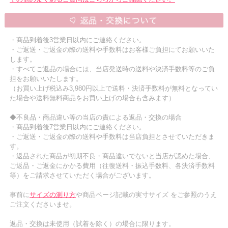
・商品到着後3営業日以内にご連絡ください。
・ご返送・ご返金の際の送料や手数料はお客様ご負担にてお願いいた
します。
・すべてご返品の場合には、当店発送時の送料や決済手数料等のご負
担をお願いいたします。
（お買い上げ税込み3,980円以上で送料・決済手数料が無料となってい
た場合や送料無料商品をお買い上げの場合も含みます）
◆不良品・商品違い等の当店の責による返品・交換の場合
・商品到着後7営業日以内にご連絡ください。
・ご返送・ご返金の際の送料や手数料は当店負担とさせていただきま
す。
・返品された商品が初期不良・商品違いでないと当店が認めた場合、
ご返品・ご返金にかかる費用（往復送料・振込手数料、各決済手数料
等）をご請求させていただく場合がございます。
事前に
サイズの測り方
や商品ページ記載の実寸サイズ をご参照のうえ
ご注文くださいませ。
返品・交換は未使用（試着を除く）の場合に限ります。