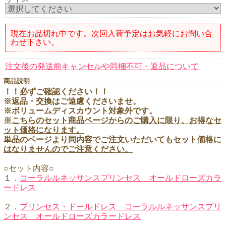
現在お品切れ中です。次回入荷予定はお気軽にお問い合
わせ下さい。
注文後の発送前キャンセルや同梱不可・返品について
商品説明
！！必ずご確認ください！！
※返品・交換はご遠慮くださいませ。
※ボリュームディスカウント対象外です。
※こちらのセット商品ページからのご購入に限り、お得なセ
ット価格になります。
単品のページより同内容でご注文いただいてもセット価格に
はなりませんのでご注意ください。
○セット内容○
１．
コーラルルネッサンスプリンセス オールドローズカラ
ードレス
２．
プリンセス・ドールドレス コーラルルネッサンスプリ
ンセス オールドローズカラードレス