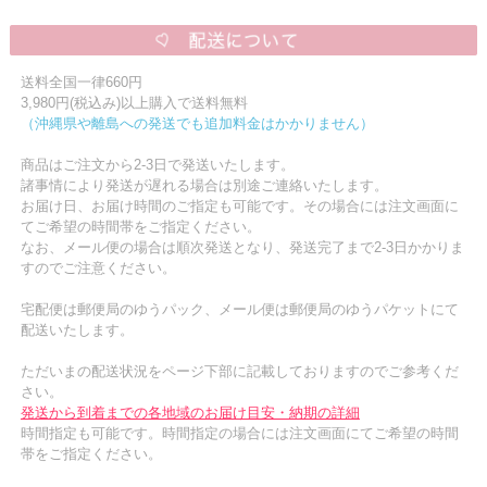
送料全国一律660円
3,980円(税込み)以上購入で送料無料
（沖縄県や離島への発送でも追加料金はかかりません）
商品はご注文から2-3日で発送いたします。
諸事情により発送が遅れる場合は別途ご連絡いたします。
お届け日、お届け時間のご指定も可能です。その場合には注文画面に
てご希望の時間帯をご指定ください。
なお、メール便の場合は順次発送となり、発送完了まで2-3日かかりま
すのでご注意ください。
宅配便は郵便局のゆうパック、メール便は郵便局のゆうパケットにて
配送いたします。
ただいまの配送状況をページ下部に記載しておりますのでご参考くだ
さい。
発送から到着までの各地域のお届け目安・納期の詳細
時間指定も可能です。時間指定の場合には注文画面にてご希望の時間
帯をご指定ください。