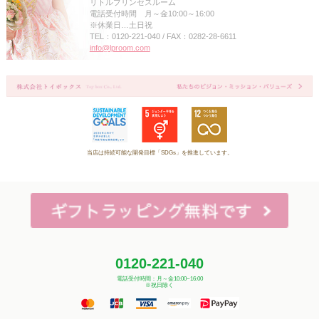
リトルプリンセスルーム
電話受付時間 月～金10:00～16:00
※休業日…土日祝
TEL：0120-221-040 / FAX：0282-28-6611
info@lproom.com
当店は持続可能な開発目標「SDGs」を推進しています。
0120-221-040
電話受付時間：月～金10:00~16:00
※祝日除く