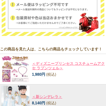
この商品を見た人は、こちらの商品もチェックしています！
＜ディズニープリンセス コスチュームアク
セ ラプンツェル＞
1,980円
(税込)
＜新シンデレラ＞
8,140円
(税込)