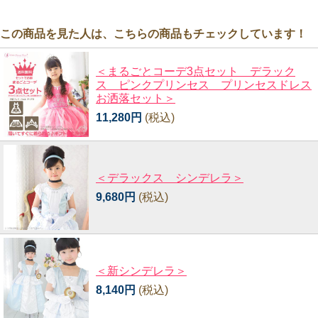
この商品を見た人は、こちらの商品もチェックしています！
＜まるごとコーデ3点セット デラック
ス ピンクプリンセス プリンセスドレス
お洒落セット＞
11,280円
(税込)
＜デラックス シンデレラ＞
9,680円
(税込)
＜新シンデレラ＞
8,140円
(税込)