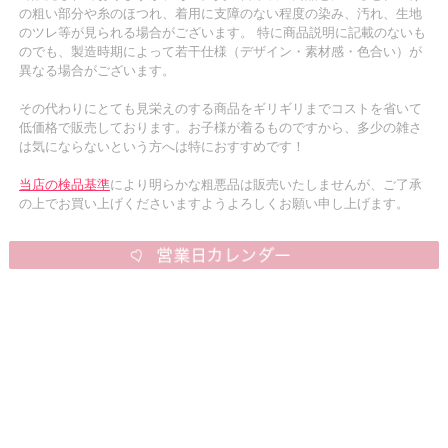
の粗い部分や糸のほつれ、着用に支障のない程度の染み、汚れ、生地
のツレ等が見られる場合がございます。 特に商品説明に記載のないも
のでも、製造時期によって若干仕様（デザイン・素材感・色合い）が
異なる場合がございます。
その代わりにとても見栄えのする商品をギリギリまでコストを省いて
低価格で販売しております。お子様が着るものですから、多少の雑さ
は気にならないという方へは特におすすめです！
当店の検品基準
により明らかな粗悪品は販売いたしませんが、ご了承
の上でお買い上げくださいますようよろしくお願い申し上げます。