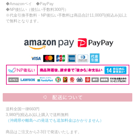
◆Amazonペイ ◆PayPay
◆NP後払い（後払い手数料300円）
※代金引換手数料・NP後払い手数料は商品合計11,000円(税込み)以上
で無料となります。
送料全国一律660円
3,980円(税込み)以上購入で送料無料
（沖縄県や離島への発送でも追加料金はかかりません）
商品はご注文から2-3日で発送いたします。