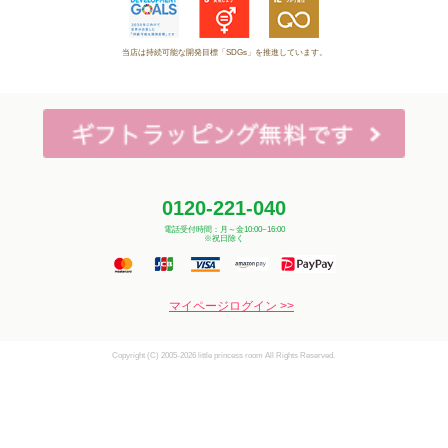
当店は持続可能な開発目標「SDGs」を推進しています。
0120-221-040
電話受付時間：月～金10:00~16:00
※祝日除く
マイページログイン >>
Copyright (C) 2005-2026 little princess room All Rights Reserved.