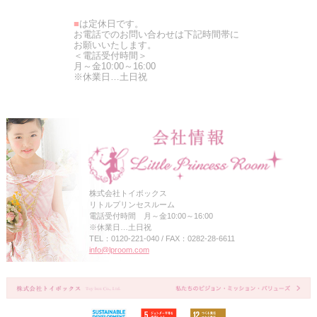
■
は定休日です。
お電話でのお問い合わせは下記時間帯に
お願いいたします。
＜電話受付時間＞
月～金10:00～16:00
※休業日…土日祝
株式会社トイボックス
リトルプリンセスルーム
電話受付時間 月～金10:00～16:00
※休業日…土日祝
TEL：0120-221-040 / FAX：0282-28-6611
info@lproom.com