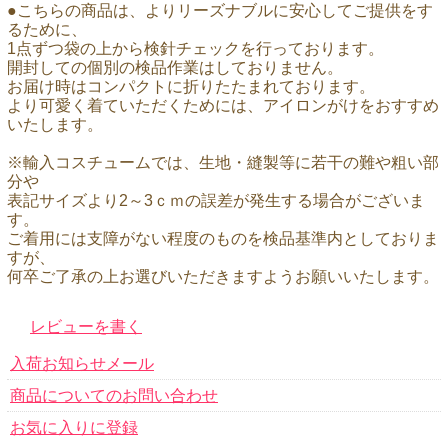
●こちらの商品は、よりリーズナブルに安心してご提供をす
るために、
1点ずつ袋の上から検針チェックを行っております。
開封しての個別の検品作業はしておりません。
お届け時はコンパクトに折りたたまれております。
より可愛く着ていただくためには、アイロンがけをおすすめ
いたします。
※輸入コスチュームでは、生地・縫製等に若干の難や粗い部
分や
表記サイズより2～3ｃｍの誤差が発生する場合がございま
す。
ご着用には支障がない程度のものを検品基準内としておりま
すが、
何卒ご了承の上お選びいただきますようお願いいたします。
レビューを書く
入荷お知らせメール
商品についてのお問い合わせ
お気に入りに登録