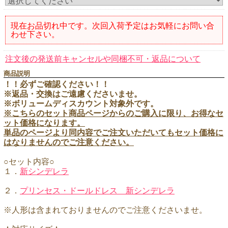
現在お品切れ中です。次回入荷予定はお気軽にお問い合
わせ下さい。
注文後の発送前キャンセルや同梱不可・返品について
商品説明
！！必ずご確認ください！！
※返品・交換はご遠慮くださいませ。
※ボリュームディスカウント対象外です。
※こちらのセット商品ページからのご購入に限り、お得なセ
ット価格になります。
単品のページより同内容でご注文いただいてもセット価格に
はなりませんのでご注意ください。
○セット内容○
１．
新シンデレラ
２．
プリンセス・ドールドレス 新シンデレラ
※人形は含まれておりませんのでご注意くださいませ。