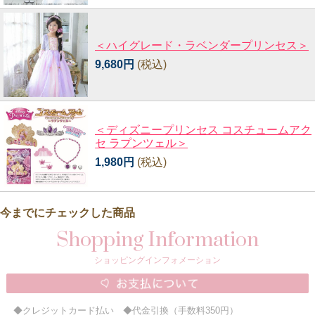
＜ハイグレード・ラベンダープリンセス＞
9,680円
(税込)
＜ディズニープリンセス コスチュームアク
セ ラプンツェル＞
1,980円
(税込)
今までにチェックした商品
Shopping Information
ショッピングインフォメーション
◆クレジットカード払い ◆代金引換（手数料350円）