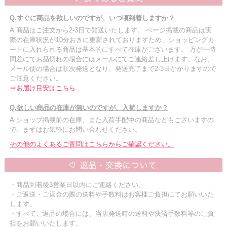
Q.すぐに商品を欲しいのですが、いつ頃到着しますか？
A.商品はご注文から2-3日で発送いたします。 ページ掲載の商品は実
際の在庫状況が10分おきに更新されておりますため、ショッピングカ
ートに入れられる商品は基本的にすべて在庫がございます。 万が一時
間差にてお品切れの場合にはメールにてご連絡差し上げます。なお、
メール便の場合は順次発送となり、発送完了まで2-3日かかりますので
ご注意ください。
⇒お届け目安はこちら
Q.欲しい商品の在庫が無いのですが、入荷しますか？
A.ショップ掲載前の在庫、また入荷手配中の商品などもございますの
で、まずはお気軽にお問い合わせください。
その他のよくあるご質問はこちらからご確認ください。
・商品到着後3営業日以内にご連絡ください。
・ご返送・ご返金の際の送料や手数料はお客様ご負担にてお願いいた
します。
・すべてご返品の場合には、当店発送時の送料や決済手数料等のご負
担をお願いいたします。