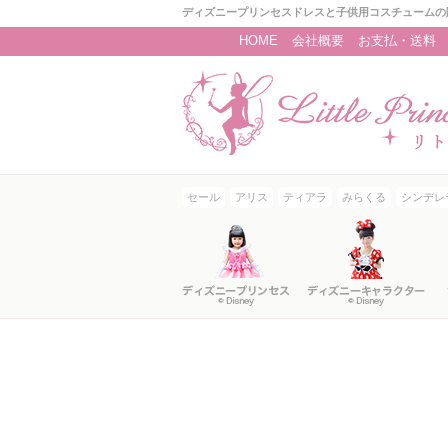
ディズニープリンセスドレスと子供用コスチュームの
HOME
会社概要
お支払・送料
セール
アリス
ティアラ
みらくる
シンデレ