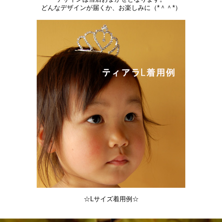
どんなデザインが届くか、お楽しみに（*＾＾*）
☆Lサイズ着用例☆