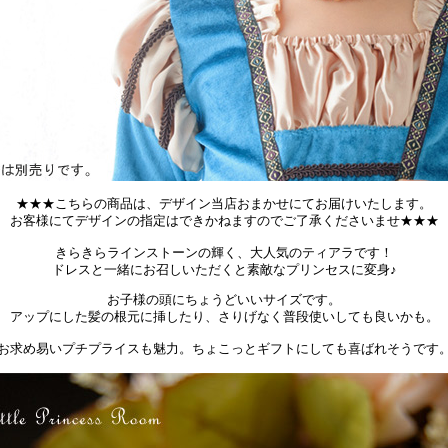
★★★こちらの商品は、デザイン当店おまかせにてお届けいたします。
お客様にてデザインの指定はできかねますのでご了承くださいませ★★★
きらきらラインストーンの輝く、大人気のティアラです！
ドレスと一緒にお召しいただくと素敵なプリンセスに変身♪
お子様の頭にちょうどいいサイズです。
アップにした髪の根元に挿したり、さりげなく普段使いしても良いかも。
お求め易いプチプライスも魅力。ちょこっとギフトにしても喜ばれそうです