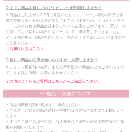
Q.すぐに商品を欲しいのですが、いつ頃到着しますか？
A.商品はご注文から2-3日で発送いたします。 ページ掲載の商品は実
際の在庫状況が10分おきに更新されておりますため、ショッピングカ
ートに入れられる商品は基本的にすべて在庫がございます。 万が一時
間差にてお品切れの場合にはメールにてご連絡差し上げます。なお、
メール便の場合は順次発送となり、発送完了まで2-3日かかりますので
ご注意ください。
⇒お届け目安はこちら
Q.欲しい商品の在庫が無いのですが、入荷しますか？
A.ショップ掲載前の在庫、また入荷手配中の商品などもございますの
で、まずはお気軽にお問い合わせください。
その他のよくあるご質問はこちらからご確認ください。
・商品到着後3営業日以内にご連絡ください。
・ご返送・ご返金の際の送料や手数料はお客様ご負担にてお願いいた
します。
・すべてご返品の場合には、当店発送時の送料や決済手数料等のご負
担をお願いいたします。