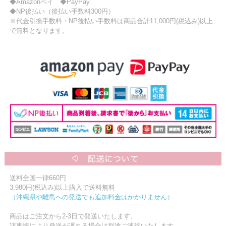
◆Amazonペイ ◆PayPay
◆NP後払い（後払い手数料300円）
※代金引換手数料・NP後払い手数料は商品合計11,000円(税込み)以上
で無料となります。
送料全国一律660円
3,980円(税込み)以上購入で送料無料
（沖縄県や離島への発送でも追加料金はかかりません）
商品はご注文から2-3日で発送いたします。
諸事情により発送が遅れる場合は別途ご連絡いたします。