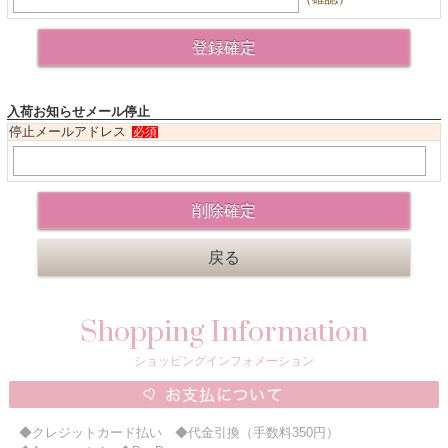
ニュースレター購読
マイページログイン
お問い合わせ
入荷お知らせメール停止
停止メールアドレス
必須
当店は持続可能な開発目標「SDGs」を推進しています。
0120-221-040
電話受付時間：月～金10:00~16:00 ※祝日除く
Shopping Information
ショッピングインフォメーション
◆クレジットカード払い ◆代金引換（手数料350円）