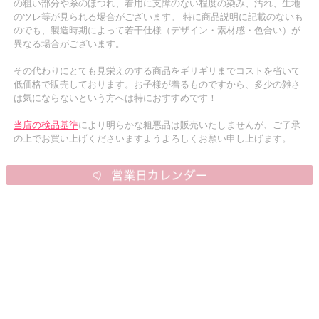
の粗い部分や糸のほつれ、着用に支障のない程度の染み、汚れ、生地
のツレ等が見られる場合がございます。 特に商品説明に記載のないも
のでも、製造時期によって若干仕様（デザイン・素材感・色合い）が
異なる場合がございます。
その代わりにとても見栄えのする商品をギリギリまでコストを省いて
低価格で販売しております。お子様が着るものですから、多少の雑さ
は気にならないという方へは特におすすめです！
当店の検品基準
により明らかな粗悪品は販売いたしませんが、ご了承
の上でお買い上げくださいますようよろしくお願い申し上げます。