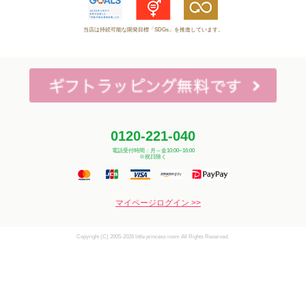
当店は持続可能な開発目標「SDGs」を推進しています。
0120-221-040
電話受付時間：月～金10:00~16:00
※祝日除く
マイページログイン >>
Copyright (C) 2005-2026 little princess room All Rights Reserved.