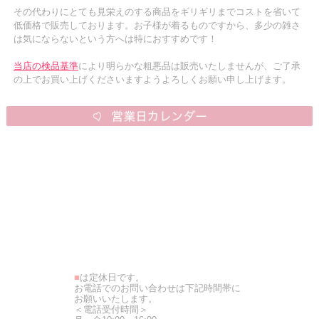
その代わりにとても見栄えのする商品をギリギリまでコストを省いて
低価格で販売しております。お子様が着るものですから、多少の雑さ
は気にならないという方へは特におすすめです！
当店の検品基準
により明らかな粗悪品は販売いたしませんが、ご了承
の上でお買い上げくださいますようよろしくお願い申し上げます。
■
は定休日です。
お電話でのお問い合わせは下記時間帯に
お願いいたします。
＜電話受付時間＞