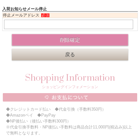
入荷お知らせメール停止
ニュースレター購読
停止メールアドレス
必須
マイページログイン
お問い合わせ
当店は持続可能な開発目標「SDGs」を推進しています。
0120-221-040
Shopping Information
電話受付時間：月～金10:00~16:00 ※祝日除く
ショッピングインフォメーション
◆クレジットカード払い ◆代金引換（手数料350円）
◆Amazonペイ ◆PayPay
◆NP後払い（後払い手数料300円）
※代金引換手数料・NP後払い手数料は商品合計11,000円(税込み)以上
で無料となります。