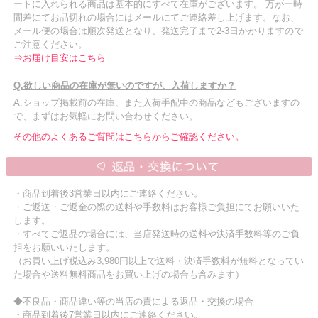
ートに入れられる商品は基本的にすべて在庫がございます。 万が一時
間差にてお品切れの場合にはメールにてご連絡差し上げます。なお、
メール便の場合は順次発送となり、発送完了まで2-3日かかりますので
ご注意ください。
⇒お届け目安はこちら
Q.欲しい商品の在庫が無いのですが、入荷しますか？
A.ショップ掲載前の在庫、また入荷手配中の商品などもございますの
で、まずはお気軽にお問い合わせください。
その他のよくあるご質問はこちらからご確認ください。
・商品到着後3営業日以内にご連絡ください。
・ご返送・ご返金の際の送料や手数料はお客様ご負担にてお願いいた
します。
・すべてご返品の場合には、当店発送時の送料や決済手数料等のご負
担をお願いいたします。
（お買い上げ税込み3,980円以上で送料・決済手数料が無料となってい
た場合や送料無料商品をお買い上げの場合も含みます）
◆不良品・商品違い等の当店の責による返品・交換の場合
・商品到着後7営業日以内にご連絡ください。