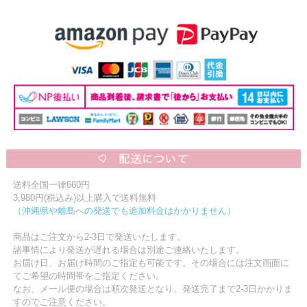
送料全国一律660円
3,980円(税込み)以上購入で送料無料
（沖縄県や離島への発送でも追加料金はかかりません）
商品はご注文から2-3日で発送いたします。
諸事情により発送が遅れる場合は別途ご連絡いたします。
お届け日、お届け時間のご指定も可能です。その場合には注文画面に
てご希望の時間帯をご指定ください。
なお、メール便の場合は順次発送となり、発送完了まで2-3日かかりま
すのでご注意ください。