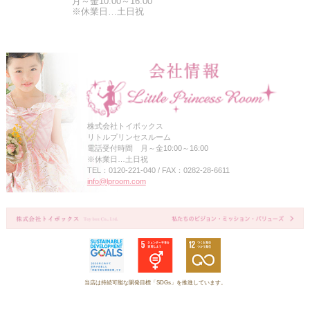
月～金10:00～16:00
※休業日…土日祝
株式会社トイボックス
リトルプリンセスルーム
電話受付時間 月～金10:00～16:00
※休業日…土日祝
TEL：0120-221-040 / FAX：0282-28-6611
info@lproom.com
当店は持続可能な開発目標「SDGs」を推進しています。