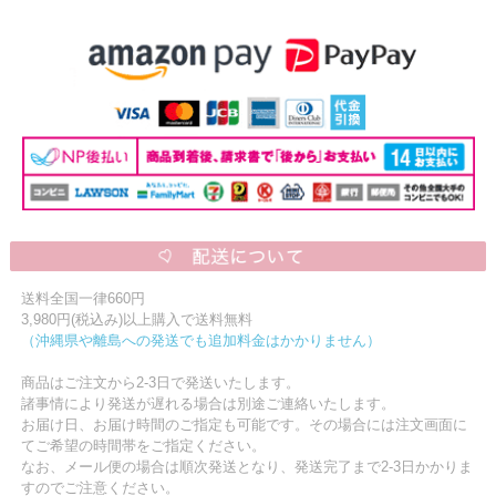
送料全国一律660円
3,980円(税込み)以上購入で送料無料
（沖縄県や離島への発送でも追加料金はかかりません）
商品はご注文から2-3日で発送いたします。
諸事情により発送が遅れる場合は別途ご連絡いたします。
お届け日、お届け時間のご指定も可能です。その場合には注文画面に
てご希望の時間帯をご指定ください。
なお、メール便の場合は順次発送となり、発送完了まで2-3日かかりま
すのでご注意ください。