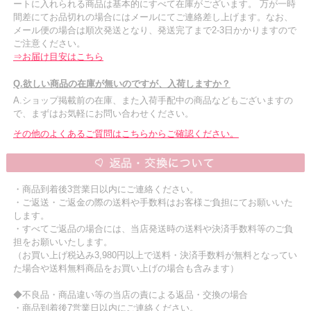
ートに入れられる商品は基本的にすべて在庫がございます。 万が一時
間差にてお品切れの場合にはメールにてご連絡差し上げます。なお、
メール便の場合は順次発送となり、発送完了まで2-3日かかりますので
ご注意ください。
⇒お届け目安はこちら
Q.欲しい商品の在庫が無いのですが、入荷しますか？
A.ショップ掲載前の在庫、また入荷手配中の商品などもございますの
で、まずはお気軽にお問い合わせください。
その他のよくあるご質問はこちらからご確認ください。
・商品到着後3営業日以内にご連絡ください。
・ご返送・ご返金の際の送料や手数料はお客様ご負担にてお願いいた
します。
・すべてご返品の場合には、当店発送時の送料や決済手数料等のご負
担をお願いいたします。
（お買い上げ税込み3,980円以上で送料・決済手数料が無料となってい
た場合や送料無料商品をお買い上げの場合も含みます）
◆不良品・商品違い等の当店の責による返品・交換の場合
・商品到着後7営業日以内にご連絡ください。