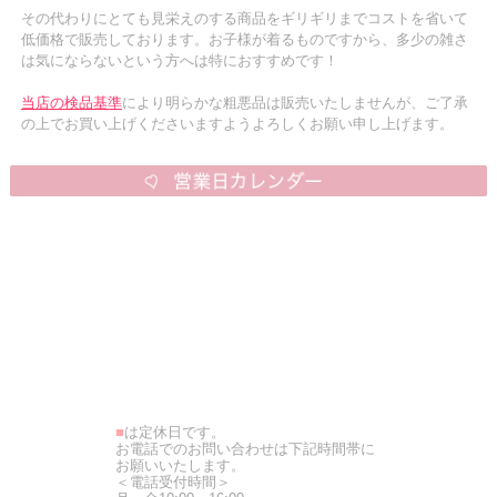
その代わりにとても見栄えのする商品をギリギリまでコストを省いて
低価格で販売しております。お子様が着るものですから、多少の雑さ
は気にならないという方へは特におすすめです！
当店の検品基準
により明らかな粗悪品は販売いたしませんが、ご了承
の上でお買い上げくださいますようよろしくお願い申し上げます。
■
は定休日です。
お電話でのお問い合わせは下記時間帯に
お願いいたします。
＜電話受付時間＞