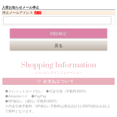
入荷お知らせメール停止
ニュースレター購読
停止メールアドレス
必須
マイページログイン
お問い合わせ
当店は持続可能な開発目標「SDGs」を推進しています。
0120-221-040
Shopping Information
電話受付時間：月～金10:00~16:00 ※祝日除く
ショッピングインフォメーション
◆クレジットカード払い ◆代金引換（手数料350円）
◆Amazonペイ ◆PayPay
◆NP後払い（後払い手数料300円）
※代金引換手数料・NP後払い手数料は商品合計11,000円(税込み)以上
で無料となります。