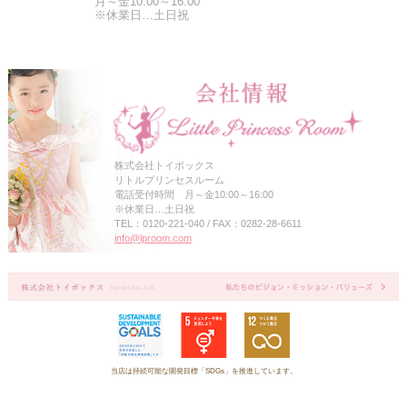
月～金10:00～16:00
※休業日…土日祝
株式会社トイボックス
リトルプリンセスルーム
電話受付時間 月～金10:00～16:00
※休業日…土日祝
TEL：0120-221-040 / FAX：0282-28-6611
info@lproom.com
当店は持続可能な開発目標「SDGs」を推進しています。