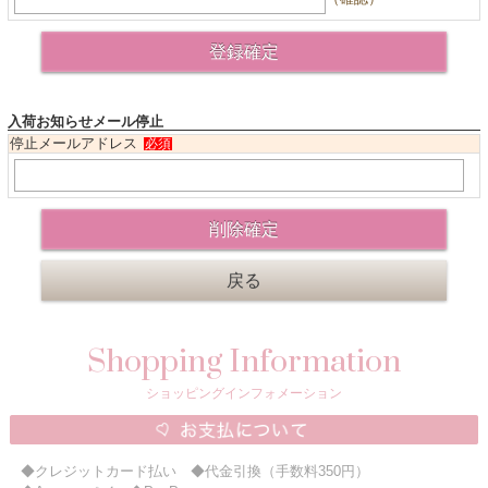
ニュースレター購読
マイページログイン
お問い合わせ
入荷お知らせメール停止
停止メールアドレス
必須
当店は持続可能な開発目標「SDGs」を推進しています。
0120-221-040
電話受付時間：月～金10:00~16:00 ※祝日除く
Shopping Information
ショッピングインフォメーション
◆クレジットカード払い ◆代金引換（手数料350円）