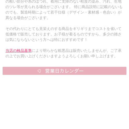
の粗い部分や糸のほつれ、着用に支障のない程度の染み、汚れ、生地
のツレ等が見られる場合がございます。 特に商品説明に記載のないも
のでも、製造時期によって若干仕様（デザイン・素材感・色合い）が
異なる場合がございます。
その代わりにとても見栄えのする商品をギリギリまでコストを省いて
低価格で販売しております。お子様が着るものですから、多少の雑さ
は気にならないという方へは特におすすめです！
当店の検品基準
により明らかな粗悪品は販売いたしませんが、ご了承
の上でお買い上げくださいますようよろしくお願い申し上げます。