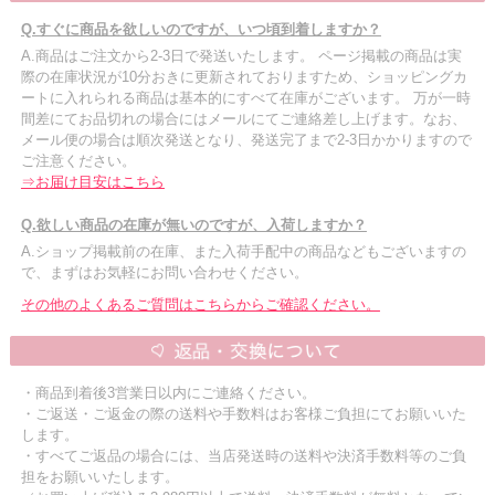
Q.すぐに商品を欲しいのですが、いつ頃到着しますか？
A.商品はご注文から2-3日で発送いたします。 ページ掲載の商品は実
際の在庫状況が10分おきに更新されておりますため、ショッピングカ
ートに入れられる商品は基本的にすべて在庫がございます。 万が一時
間差にてお品切れの場合にはメールにてご連絡差し上げます。なお、
メール便の場合は順次発送となり、発送完了まで2-3日かかりますので
ご注意ください。
⇒お届け目安はこちら
Q.欲しい商品の在庫が無いのですが、入荷しますか？
A.ショップ掲載前の在庫、また入荷手配中の商品などもございますの
で、まずはお気軽にお問い合わせください。
その他のよくあるご質問はこちらからご確認ください。
・商品到着後3営業日以内にご連絡ください。
・ご返送・ご返金の際の送料や手数料はお客様ご負担にてお願いいた
します。
・すべてご返品の場合には、当店発送時の送料や決済手数料等のご負
担をお願いいたします。