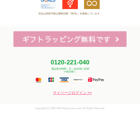
当店は持続可能な開発目標「SDGs」を推進しています。
0120-221-040
電話受付時間：月～金10:00~16:00
※祝日除く
マイページログイン >>
Copyright (C) 2005-2026 little princess room All Rights Reserved.