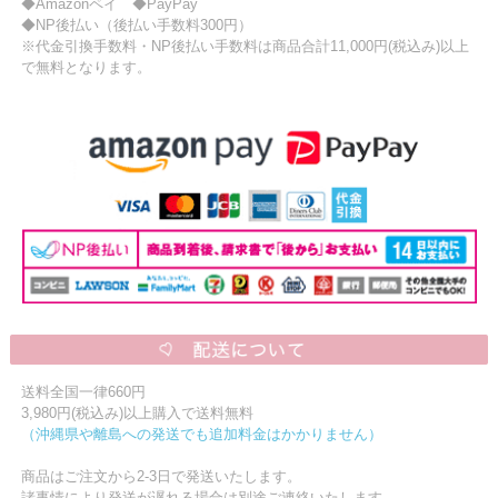
◆Amazonペイ ◆PayPay
◆NP後払い（後払い手数料300円）
※代金引換手数料・NP後払い手数料は商品合計11,000円(税込み)以上
で無料となります。
送料全国一律660円
3,980円(税込み)以上購入で送料無料
（沖縄県や離島への発送でも追加料金はかかりません）
商品はご注文から2-3日で発送いたします。
諸事情により発送が遅れる場合は別途ご連絡いたします。