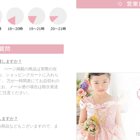
着しますか？
す。 ページ掲載の商品は実際の在
め、ショッピングカートに入れら
。 万が一時間差にてお品切れの
なお、メール便の場合は順次発送
でご注意ください。
しますか？
の商品などもございますので、ま
TE