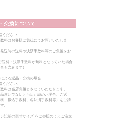
絡ください。
手数料はお客様ご負担にてお願いいたしま
店発送時の送料や決済手数料等のご負担をお
上で送料・決済手数料が無料となっていた場合
場合も含みます）
責による返品・交換の場合
絡ください。
手数料は当店負担とさせていただきます。
商品違いでないと当店が認めた場合、ご返
送料・振込手数料、各決済手数料等）をご請
ます。
ジ記載の実寸サイズ をご参照のうえご注文