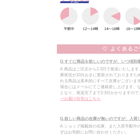
Q.すぐに商品を欲しいのですが、いつ頃到
A.商品はご注文から2-3日で発送いたしま
庫状況が10分おきに更新されておりますた
れる商品は基本的にすべて在庫がございます
場合にはメールにてご連絡差し上げます。
となり、発送完了まで2-3日かかりますの
⇒お届け目安はこちら
Q.欲しい商品の在庫が無いのですが、入荷
A.ショップ掲載前の在庫、また入荷手配中
ずはお気軽にお問い合わせください。