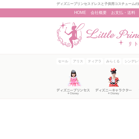
ディズニープリンセスドレスと子供用コスチュームの
HOME
会社概要
お支払・送料
セール
アリス
ティアラ
みらくる
シンデレ