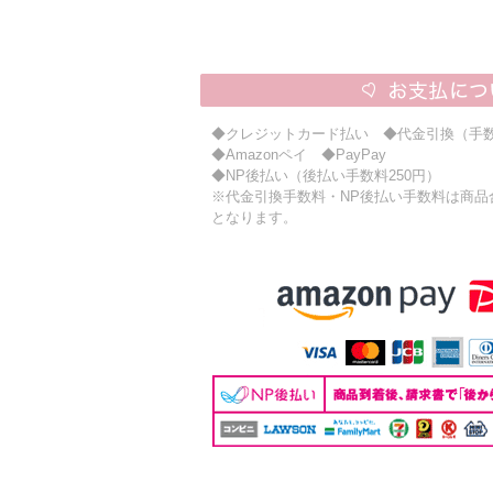
◆クレジットカード払い ◆代金引換（手数
◆Amazonペイ ◆PayPay
◆NP後払い（後払い手数料250円）
※代金引換手数料・NP後払い手数料は商品合計
となります。