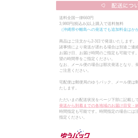
送料全国一律660円
3,980円(税込み)以上購入で送料無料
（沖縄県や離島への発送でも追加料金はか
商品はご注文から2-3日で発送いたします。
諸事情により発送が遅れる場合は別途ご連
お届け日、お届け時間のご指定も可能です
望の時間帯をご指定ください。
なお、メール便の場合は順次発送となり、発
ご注意ください。
宅配便は郵便局のゆうパック、メール便は
たします。
ただいまの配送状況をページ下部に記載し
発送から到着までの各地域のお届け目安・
時間指定も可能です。時間指定の場合には
指定ください。