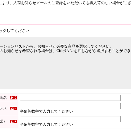
により、入荷お知らせメールのご登録をいただいても再入荷のない場合がご
ックしてください
ーションリストから、お知らせが必要な商品を選択してください。
のお知らせを希望される場合は、Ctrlボタンを押しながら選択することがで
氏名
レス
半角英数字で入力してください
認）
半角英数字で入力してください