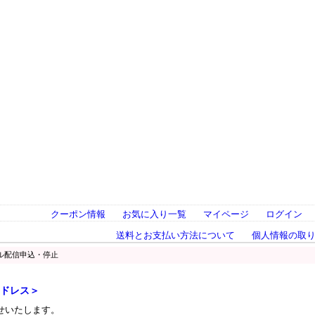
クーポン情報
お気に入り一覧
マイページ
ログイン
送料とお支払い方法について
個人情報の取
ル配信申込・停止
スドレス＞
せいたします。