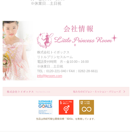
※休業日…土日祝
株式会社トイボックス
リトルプリンセスルーム
電話受付時間 月～金10:00～16:00
※休業日…土日祝
TEL：0120-221-040 / FAX：0282-28-6611
info@lproom.com
当店は持続可能な開発目標「SDGs」を推進しています。