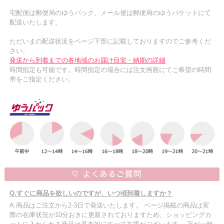
宅配便は郵便局のゆうパック、メール便は郵便局のゆうパケットにて
配送いたします。
ただいまの配送状況をページ下部に記載しておりますのでご参考くだ
さい。
発送から到着までの各地域のお届け目安・納期の詳細
時間指定も可能です。時間指定の場合には注文画面にてご希望の時間
帯をご指定ください。
Q.すぐに商品を欲しいのですが、いつ頃到着しますか？
A.商品はご注文から2-3日で発送いたします。 ページ掲載の商品は実
際の在庫状況が10分おきに更新されておりますため、ショッピングカ