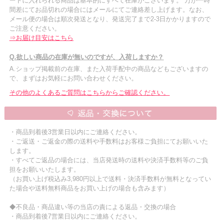
ートに入れられる商品は基本的にすべて在庫がございます。 万が一時
間差にてお品切れの場合にはメールにてご連絡差し上げます。なお、
メール便の場合は順次発送となり、発送完了まで2-3日かかりますので
ご注意ください。
⇒お届け目安はこちら
Q.欲しい商品の在庫が無いのですが、入荷しますか？
A.ショップ掲載前の在庫、また入荷手配中の商品などもございますの
で、まずはお気軽にお問い合わせください。
その他のよくあるご質問はこちらからご確認ください。
・商品到着後3営業日以内にご連絡ください。
・ご返送・ご返金の際の送料や手数料はお客様ご負担にてお願いいた
します。
・すべてご返品の場合には、当店発送時の送料や決済手数料等のご負
担をお願いいたします。
（お買い上げ税込み3,980円以上で送料・決済手数料が無料となってい
た場合や送料無料商品をお買い上げの場合も含みます）
◆不良品・商品違い等の当店の責による返品・交換の場合
・商品到着後7営業日以内にご連絡ください。