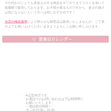
その代わりにとても見栄えのする商品をギリギリまでコストを省いて
低価格で販売しております。お子様が着るものですから、多少の雑さ
は気にならないという方へは特におすすめです！
当店の検品基準
により明らかな粗悪品は販売いたしませんが、ご了承
の上でお買い上げくださいますようよろしくお願い申し上げます。
■
は定休日です。
お電話でのお問い合わせは下記時間帯に
お願いいたします。
＜電話受付時間＞
月～金10:00～16:00