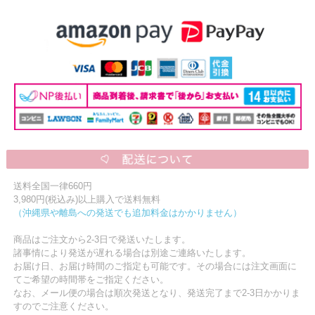
送料全国一律660円
3,980円(税込み)以上購入で送料無料
（沖縄県や離島への発送でも追加料金はかかりません）
商品はご注文から2-3日で発送いたします。
諸事情により発送が遅れる場合は別途ご連絡いたします。
お届け日、お届け時間のご指定も可能です。その場合には注文画面に
てご希望の時間帯をご指定ください。
なお、メール便の場合は順次発送となり、発送完了まで2-3日かかりま
すのでご注意ください。