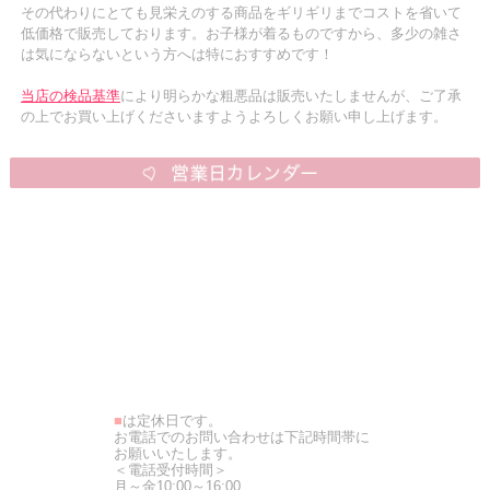
その代わりにとても見栄えのする商品をギリギリまでコストを省いて
低価格で販売しております。お子様が着るものですから、多少の雑さ
は気にならないという方へは特におすすめです！
当店の検品基準
により明らかな粗悪品は販売いたしませんが、ご了承
の上でお買い上げくださいますようよろしくお願い申し上げます。
■
は定休日です。
お電話でのお問い合わせは下記時間帯に
お願いいたします。
＜電話受付時間＞
月～金10:00～16:00