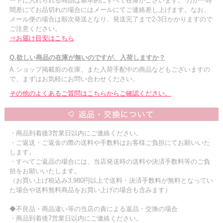
ートに入れられる商品は基本的にすべて在庫がございます。 万が一時
間差にてお品切れの場合にはメールにてご連絡差し上げます。なお、
メール便の場合は順次発送となり、発送完了まで2-3日かかりますので
ご注意ください。
⇒お届け目安はこちら
Q.欲しい商品の在庫が無いのですが、入荷しますか？
A.ショップ掲載前の在庫、また入荷手配中の商品などもございますの
で、まずはお気軽にお問い合わせください。
その他のよくあるご質問はこちらからご確認ください。
・商品到着後3営業日以内にご連絡ください。
・ご返送・ご返金の際の送料や手数料はお客様ご負担にてお願いいた
します。
・すべてご返品の場合には、当店発送時の送料や決済手数料等のご負
担をお願いいたします。
（お買い上げ税込み3,980円以上で送料・決済手数料が無料となってい
た場合や送料無料商品をお買い上げの場合も含みます）
◆不良品・商品違い等の当店の責による返品・交換の場合
・商品到着後7営業日以内にご連絡ください。