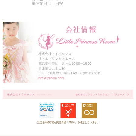
※休業日…土日祝
株式会社トイボックス
リトルプリンセスルーム
電話受付時間 月～金10:00～16:00
※休業日…土日祝
TEL：0120-221-040 / FAX：0282-28-6611
info@lproom.com
当店は持続可能な開発目標「SDGs」を推進しています。