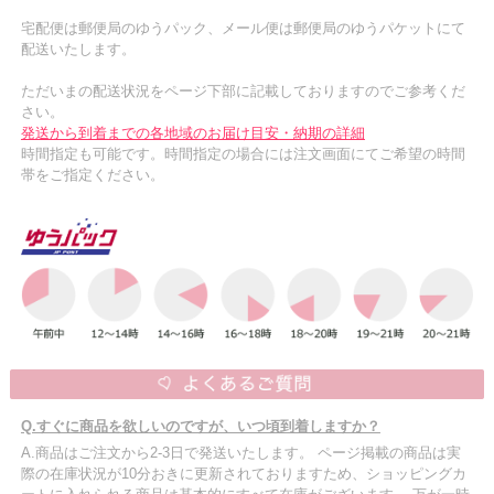
宅配便は郵便局のゆうパック、メール便は郵便局のゆうパケットにて
配送いたします。
ただいまの配送状況をページ下部に記載しておりますのでご参考くだ
さい。
発送から到着までの各地域のお届け目安・納期の詳細
時間指定も可能です。時間指定の場合には注文画面にてご希望の時間
帯をご指定ください。
Q.すぐに商品を欲しいのですが、いつ頃到着しますか？
A.商品はご注文から2-3日で発送いたします。 ページ掲載の商品は実
際の在庫状況が10分おきに更新されておりますため、ショッピングカ