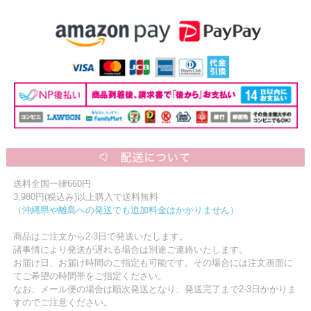
送料全国一律660円
3,980円(税込み)以上購入で送料無料
（沖縄県や離島への発送でも追加料金はかかりません）
商品はご注文から2-3日で発送いたします。
諸事情により発送が遅れる場合は別途ご連絡いたします。
お届け日、お届け時間のご指定も可能です。その場合には注文画面に
てご希望の時間帯をご指定ください。
なお、メール便の場合は順次発送となり、発送完了まで2-3日かかりま
すのでご注意ください。