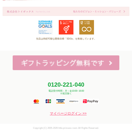
当店は持続可能な開発目標「SDGs」を推進しています。
0120-221-040
電話受付時間：月～金10:00~16:00
※祝日除く
マイページログイン >>
Copyright (C) 2005-2026 little princess room All Rights Reserved.