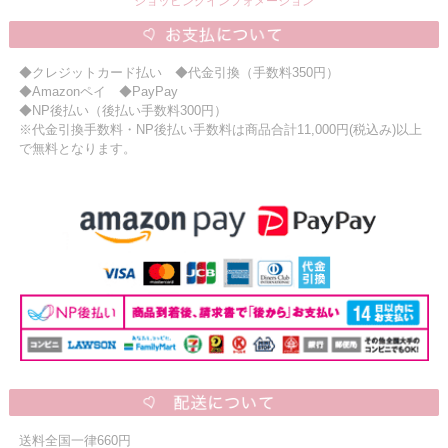
ショッピングインフォメーション
◆クレジットカード払い ◆代金引換（手数料350円）
◆Amazonペイ ◆PayPay
◆NP後払い（後払い手数料300円）
※代金引換手数料・NP後払い手数料は商品合計11,000円(税込み)以上
で無料となります。
送料全国一律660円