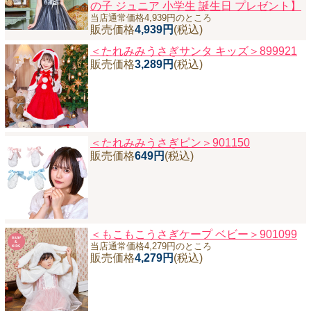
の子 ジュニア 小学生 誕生日 プレゼント】
当店通常価格4,939円のところ
販売価格
4,939円
(税込)
＜たれみみうさぎサンタ キッズ＞899921
販売価格
3,289円
(税込)
＜たれみみうさぎピン＞901150
販売価格
649円
(税込)
＜もこもこうさぎケープ ベビー＞901099
当店通常価格4,279円のところ
販売価格
4,279円
(税込)