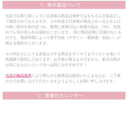
当店でお取り扱いしている直輸入商品は海外ではもちろん正規品とし
て販売されておりますが、その性質上日本製の商品と比べると仕上げ
の粗い部分や糸のほつれ、着用に支障のない程度の染み、汚れ、生地
のツレ等が見られる場合がございます。 特に商品説明に記載のないも
のでも、製造時期によって若干仕様（デザイン・素材感・色合い）が
異なる場合がございます。
その代わりにとても見栄えのする商品をギリギリまでコストを省いて
低価格で販売しております。お子様が着るものですから、多少の雑さ
は気にならないという方へは特におすすめです！
当店の検品基準
により明らかな粗悪品は販売いたしませんが、ご了承
の上でお買い上げくださいますようよろしくお願い申し上げます。