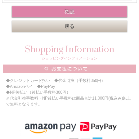
ニュースレター購読
マイページログイン
お問い合わせ
Shopping Information
当店は持続可能な開発目標「SDGs」を推進しています。
ショッピングインフォメーション
0120-221-040
電話受付時間：月～金10:00~16:00 ※祝日除く
◆クレジットカード払い ◆代金引換（手数料350円）
◆Amazonペイ ◆PayPay
◆NP後払い（後払い手数料300円）
※代金引換手数料・NP後払い手数料は商品合計11,000円(税込み)以上
で無料となります。