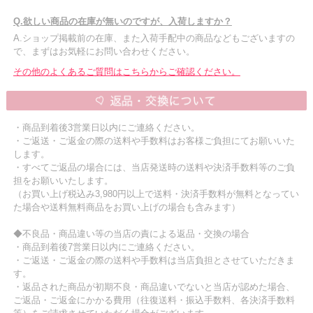
Q.欲しい商品の在庫が無いのですが、入荷しますか？
A.ショップ掲載前の在庫、また入荷手配中の商品などもございますの
で、まずはお気軽にお問い合わせください。
その他のよくあるご質問はこちらからご確認ください。
・商品到着後3営業日以内にご連絡ください。
・ご返送・ご返金の際の送料や手数料はお客様ご負担にてお願いいた
します。
・すべてご返品の場合には、当店発送時の送料や決済手数料等のご負
担をお願いいたします。
（お買い上げ税込み3,980円以上で送料・決済手数料が無料となってい
た場合や送料無料商品をお買い上げの場合も含みます）
◆不良品・商品違い等の当店の責による返品・交換の場合
・商品到着後7営業日以内にご連絡ください。
・ご返送・ご返金の際の送料や手数料は当店負担とさせていただきま
す。
・返品された商品が初期不良・商品違いでないと当店が認めた場合、
ご返品・ご返金にかかる費用（往復送料・振込手数料、各決済手数料