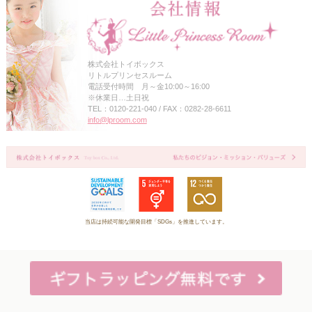
株式会社トイボックス
リトルプリンセスルーム
電話受付時間 月～金10:00～16:00
※休業日…土日祝
TEL：0120-221-040 / FAX：0282-28-6611
info@lproom.com
当店は持続可能な開発目標「SDGs」を推進しています。