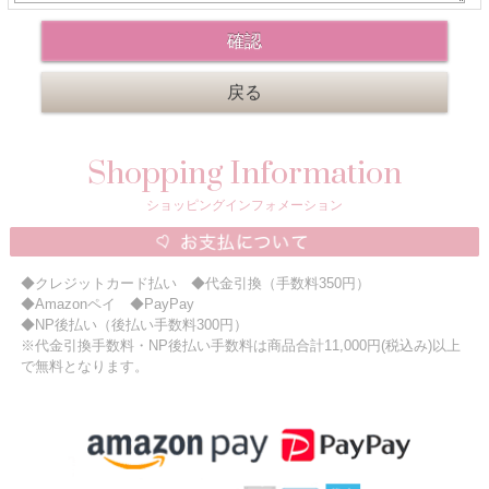
ニュースレター購読
マイページログイン
お問い合わせ
Shopping Information
当店は持続可能な開発目標「SDGs」を推進しています。
ショッピングインフォメーション
0120-221-040
電話受付時間：月～金10:00~16:00 ※祝日除く
◆クレジットカード払い ◆代金引換（手数料350円）
◆Amazonペイ ◆PayPay
◆NP後払い（後払い手数料300円）
※代金引換手数料・NP後払い手数料は商品合計11,000円(税込み)以上
で無料となります。