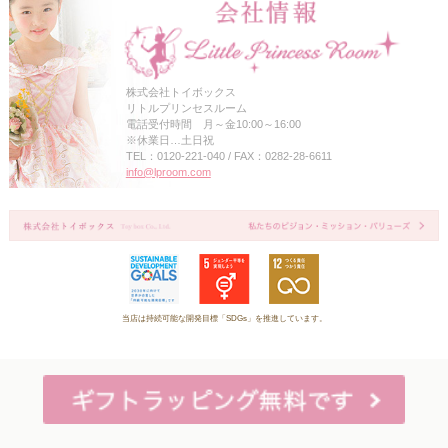
株式会社トイボックス
リトルプリンセスルーム
電話受付時間 月～金10:00～16:00
※休業日…土日祝
TEL：0120-221-040 / FAX：0282-28-6611
info@lproom.com
当店は持続可能な開発目標「SDGs」を推進しています。