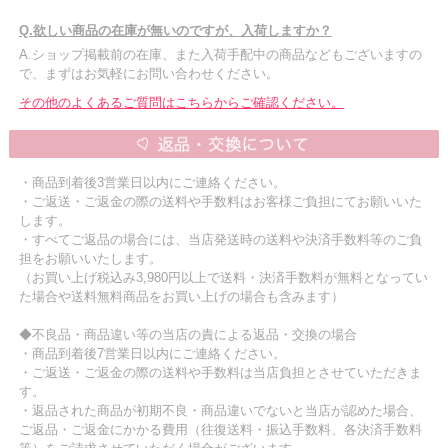
Q.欲しい商品の在庫が無いのですが、入荷しますか？
A.ショップ掲載前の在庫、また入荷手配中の商品などもございますの
で、まずはお気軽にお問い合わせください。
その他のよくあるご質問はこちらからご確認ください。
・商品到着後3営業日以内にご連絡ください。
・ご返送・ご返金の際の送料や手数料はお客様ご負担にてお願いいた
します。
・すべてご返品の場合には、当店発送時の送料や決済手数料等のご負
担をお願いいたします。
（お買い上げ税込み3,980円以上で送料・決済手数料が無料となってい
た場合や送料無料商品をお買い上げの場合も含みます）
◆不良品・商品違い等の当店の責による返品・交換の場合
・商品到着後7営業日以内にご連絡ください。
・ご返送・ご返金の際の送料や手数料は当店負担とさせていただきま
す。
・返品された商品が初期不良・商品違いでないと当店が認めた場合、
ご返品・ご返金にかかる費用（往復送料・振込手数料、各決済手数料