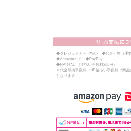
◆クレジットカード払い ◆代金引換（手数
◆Amazonペイ ◆PayPay
◆NP後払い（後払い手数料250円）
※代金引換手数料・NP後払い手数料は商品合計
となります。