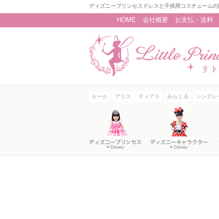
ディズニープリンセスドレスと子供用コスチュームの
HOME
会社概要
お支払・送料
セール
アリス
ティアラ
みらくる
シンデレ