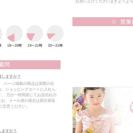
お買い上げくださいますようよ
着しますか？
す。 ページ掲載の商品は実際の在
め、ショッピングカートに入れら
。 万が一時間差にてお品切れの
なお、メール便の場合は順次発送
でご注意ください。
しますか？