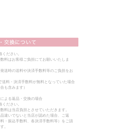
絡ください。
手数料はお客様ご負担にてお願いいたしま
店発送時の送料や決済手数料等のご負担をお
上で送料・決済手数料が無料となっていた場合
場合も含みます）
責による返品・交換の場合
絡ください。
手数料は当店負担とさせていただきます。
商品違いでないと当店が認めた場合、ご返
送料・振込手数料、各決済手数料等）をご請
ます。