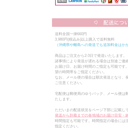
送料全国一律660円
3,980円(税込み)以上購入で送料無料
（沖縄県や離島への発送でも追加料金はか
商品はご注文から2-3日で発送いたします。
諸事情により発送が遅れる場合は別途ご連
お届け日、お届け時間のご指定も可能です
望の時間帯をご指定ください。
なお、メール便の場合は順次発送となり、発
ご注意ください。
宅配便は郵便局のゆうパック、メール便は
たします。
ただいまの配送状況をページ下部に記載し
発送から到着までの各地域のお届け目安・
時間指定も可能です。時間指定の場合には
指定ください。