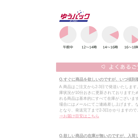
Q.すぐに商品を欲しいのですが、いつ頃到
A.商品はご注文から2-3日で発送いたしま
庫状況が10分おきに更新されておりますた
れる商品は基本的にすべて在庫がございます
場合にはメールにてご連絡差し上げます。
となり、発送完了まで2-3日かかりますの
⇒お届け目安はこちら
Q.欲しい商品の在庫が無いのですが、入荷