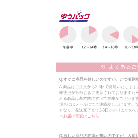
Q.すぐに商品を欲しいのですが、いつ頃到
A.商品はご注文から2-3日で発送いたしま
庫状況が10分おきに更新されておりますた
れる商品は基本的にすべて在庫がございます
場合にはメールにてご連絡差し上げます。
となり、発送完了まで2-3日かかりますの
⇒お届け目安はこちら
Q.欲しい商品の在庫が無いのですが、入荷