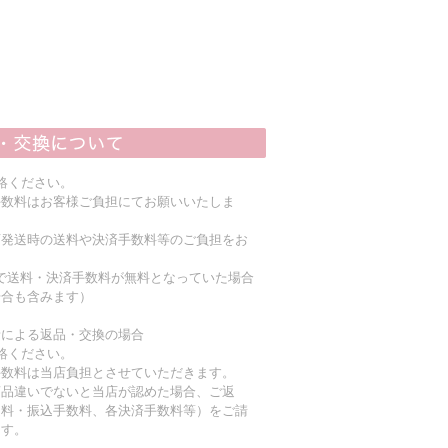
絡ください。
手数料はお客様ご負担にてお願いいたしま
店発送時の送料や決済手数料等のご負担をお
上で送料・決済手数料が無料となっていた場合
場合も含みます）
責による返品・交換の場合
絡ください。
手数料は当店負担とさせていただきます。
商品違いでないと当店が認めた場合、ご返
送料・振込手数料、各決済手数料等）をご請
ます。