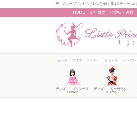
ディズニープリンセスドレスと子供用コスチュームの
HOME
会社概要
お支払・送料
セール
アリス
ティアラ
みらくる
シンデレ