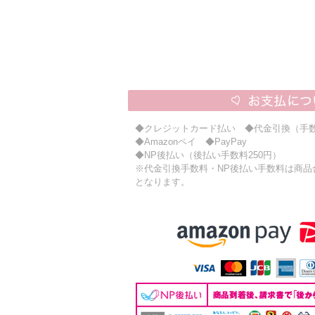
◆クレジットカード払い ◆代金引換（手数
◆Amazonペイ ◆PayPay
◆NP後払い（後払い手数料250円）
※代金引換手数料・NP後払い手数料は商品合計
となります。