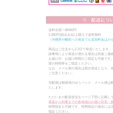
送料全国一律660円
3,980円(税込み)以上購入で送料無料
（沖縄県や離島への発送でも追加料金はか
商品はご注文から2-3日で発送いたします。
諸事情により発送が遅れる場合は別途ご連
お届け日、お届け時間のご指定も可能です
望の時間帯をご指定ください。
なお、メール便の場合は順次発送となり、発
ご注意ください。
宅配便は郵便局のゆうパック、メール便は
たします。
ただいまの配送状況をページ下部に記載し
発送から到着までの各地域のお届け目安・
時間指定も可能です。時間指定の場合には
指定ください。