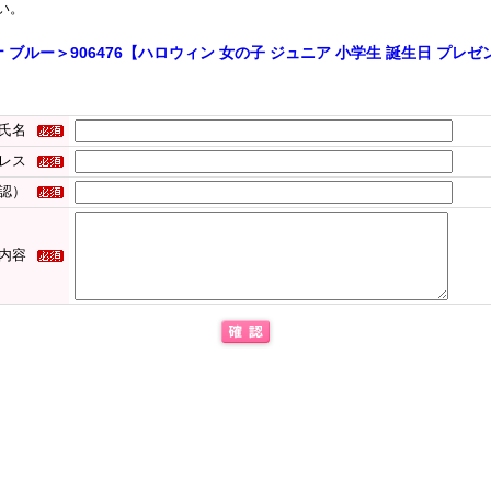
い。
 ブルー＞906476【ハロウィン 女の子 ジュニア 小学生 誕生日 プレゼ
氏名
レス
認）
内容