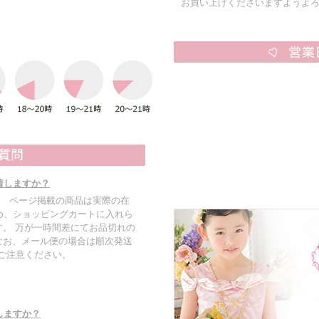
お買い上げくださいますようよ
着しますか？
す。 ページ掲載の商品は実際の在
め、ショッピングカートに入れら
。 万が一時間差にてお品切れの
なお、メール便の場合は順次発送
でご注意ください。
しますか？