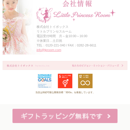
株式会社トイボックス
リトルプリンセスルーム
電話受付時間 月～金10:00～16:00
※休業日…土日祝
TEL：0120-221-040 / FAX：0282-28-6611
info@lproom.com
当店は持続可能な開発目標「SDGs」を推進しています。