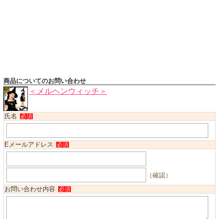
ハロウィンコスチューム
バレエ・ダンス
小物・アクセサリー
おもちゃ・雑貨
ブランド別に探す
商品についてのお問い合わせ
アウトレット
＜メルヘンウィッチ＞
ショッピングインフォメーション
氏名
必須
会社概要
お支払・送料
Eメールアドレス
必須
返品・交換
サイズの測り方
（確認）
よくあるご質問
お問い合わせ内容
必須
レビューを見る
ブログ