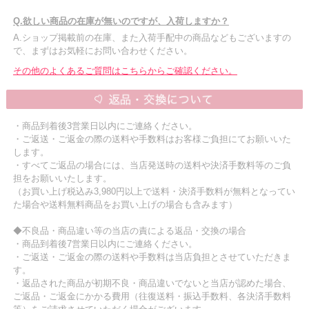
Q.欲しい商品の在庫が無いのですが、入荷しますか？
A.ショップ掲載前の在庫、また入荷手配中の商品などもございますの
で、まずはお気軽にお問い合わせください。
その他のよくあるご質問はこちらからご確認ください。
・商品到着後3営業日以内にご連絡ください。
・ご返送・ご返金の際の送料や手数料はお客様ご負担にてお願いいた
します。
・すべてご返品の場合には、当店発送時の送料や決済手数料等のご負
担をお願いいたします。
（お買い上げ税込み3,980円以上で送料・決済手数料が無料となってい
た場合や送料無料商品をお買い上げの場合も含みます）
◆不良品・商品違い等の当店の責による返品・交換の場合
・商品到着後7営業日以内にご連絡ください。
・ご返送・ご返金の際の送料や手数料は当店負担とさせていただきま
す。
・返品された商品が初期不良・商品違いでないと当店が認めた場合、
ご返品・ご返金にかかる費用（往復送料・振込手数料、各決済手数料