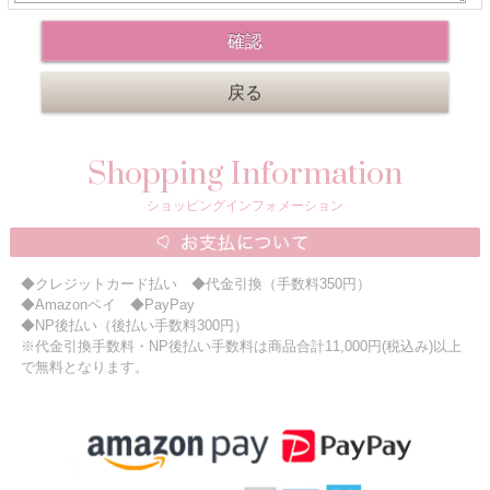
ニュースレター購読
マイページログイン
お問い合わせ
Shopping Information
当店は持続可能な開発目標「SDGs」を推進しています。
ショッピングインフォメーション
0120-221-040
電話受付時間：月～金10:00~16:00 ※祝日除く
◆クレジットカード払い ◆代金引換（手数料350円）
◆Amazonペイ ◆PayPay
◆NP後払い（後払い手数料300円）
※代金引換手数料・NP後払い手数料は商品合計11,000円(税込み)以上
で無料となります。