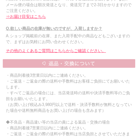
メール便の場合は順次発送となり、発送完了まで2-3日かかりますので
ご注意ください。
⇒お届け目安はこちら
Q.欲しい商品の在庫が無いのですが、入荷しますか？
A.ショップ掲載前の在庫、また入荷手配中の商品などもございますの
で、まずはお気軽にお問い合わせください。
その他のよくあるご質問はこちらからご確認ください。
・商品到着後3営業日以内にご連絡ください。
・ご返送・ご返金の際の送料や手数料はお客様ご負担にてお願いいた
します。
・すべてご返品の場合には、当店発送時の送料や決済手数料等のご負
担をお願いいたします。
（お買い上げ税込み3,980円以上で送料・決済手数料が無料となってい
た場合や送料無料商品をお買い上げの場合も含みます）
◆不良品・商品違い等の当店の責による返品・交換の場合
・商品到着後7営業日以内にご連絡ください。
・ご返送・ご返金の際の送料や手数料は当店負担とさせていただきま