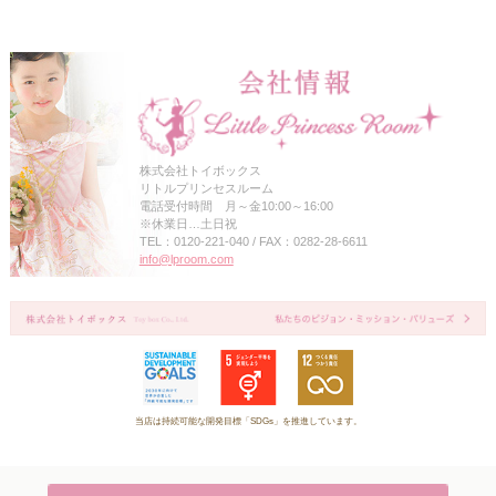
株式会社トイボックス
リトルプリンセスルーム
電話受付時間 月～金10:00～16:00
※休業日…土日祝
TEL：0120-221-040 / FAX：0282-28-6611
info@lproom.com
当店は持続可能な開発目標「SDGs」を推進しています。