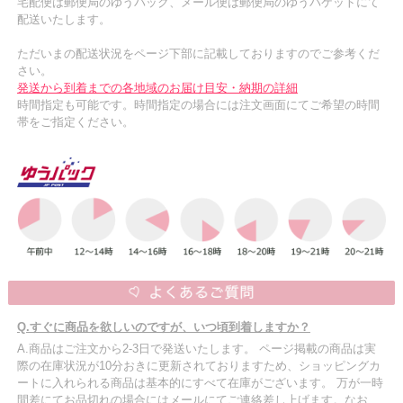
宅配便は郵便局のゆうパック、メール便は郵便局のゆうパケットにて
配送いたします。
ただいまの配送状況をページ下部に記載しておりますのでご参考くだ
さい。
発送から到着までの各地域のお届け目安・納期の詳細
時間指定も可能です。時間指定の場合には注文画面にてご希望の時間
帯をご指定ください。
Q.すぐに商品を欲しいのですが、いつ頃到着しますか？
A.商品はご注文から2-3日で発送いたします。 ページ掲載の商品は実
際の在庫状況が10分おきに更新されておりますため、ショッピングカ
ートに入れられる商品は基本的にすべて在庫がございます。 万が一時
間差にてお品切れの場合にはメールにてご連絡差し上げます。なお、