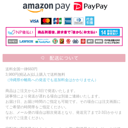
送料全国一律660円
3,980円(税込み)以上購入で送料無料
（沖縄県や離島への発送でも追加料金はかかりません）
商品はご注文から2-3日で発送いたします。
諸事情により発送が遅れる場合は別途ご連絡いたします。
お届け日、お届け時間のご指定も可能です。その場合には注文画面に
てご希望の時間帯をご指定ください。
なお、メール便の場合は順次発送となり、発送完了まで2-3日かかりま
すのでご注意ください。