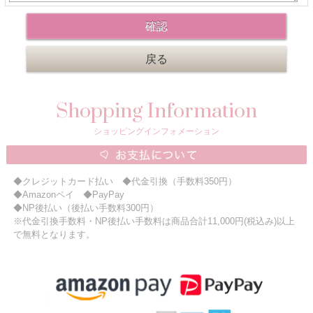
ニュースレター購読
マイページログイン
お問い合わせ
Shopping Information
当店は持続可能な開発目標「SDGs」を推進しています。
ショッピングインフォメーション
0120-221-040
電話受付時間：月～金10:00~16:00 ※祝日除く
◆クレジットカード払い ◆代金引換（手数料350円）
◆Amazonペイ ◆PayPay
◆NP後払い（後払い手数料300円）
※代金引換手数料・NP後払い手数料は商品合計11,000円(税込み)以上
で無料となります。