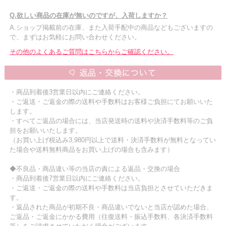
Q.欲しい商品の在庫が無いのですが、入荷しますか？
A.ショップ掲載前の在庫、また入荷手配中の商品などもございますの
で、まずはお気軽にお問い合わせください。
その他のよくあるご質問はこちらからご確認ください。
・商品到着後3営業日以内にご連絡ください。
・ご返送・ご返金の際の送料や手数料はお客様ご負担にてお願いいた
します。
・すべてご返品の場合には、当店発送時の送料や決済手数料等のご負
担をお願いいたします。
（お買い上げ税込み3,980円以上で送料・決済手数料が無料となってい
た場合や送料無料商品をお買い上げの場合も含みます）
◆不良品・商品違い等の当店の責による返品・交換の場合
・商品到着後7営業日以内にご連絡ください。
・ご返送・ご返金の際の送料や手数料は当店負担とさせていただきま
す。
・返品された商品が初期不良・商品違いでないと当店が認めた場合、
ご返品・ご返金にかかる費用（往復送料・振込手数料、各決済手数料