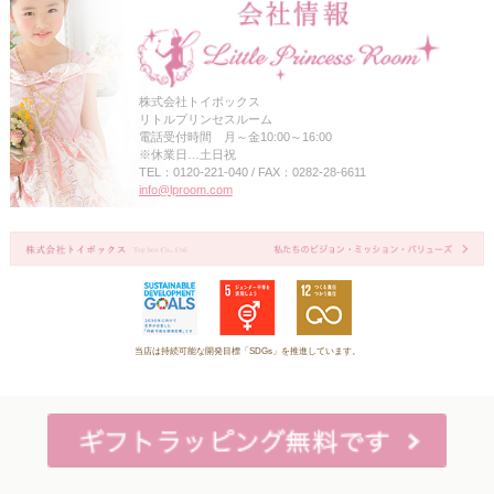
株式会社トイボックス
リトルプリンセスルーム
電話受付時間 月～金10:00～16:00
※休業日…土日祝
TEL：0120-221-040 / FAX：0282-28-6611
info@lproom.com
当店は持続可能な開発目標「SDGs」を推進しています。