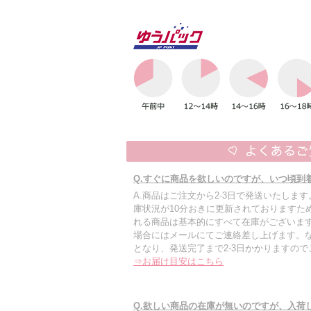
Q.すぐに商品を欲しいのですが、いつ頃到
A.商品はご注文から2-3日で発送いたしま
庫状況が10分おきに更新されておりますた
れる商品は基本的にすべて在庫がございます
場合にはメールにてご連絡差し上げます。
となり、発送完了まで2-3日かかりますの
⇒お届け目安はこちら
Q.欲しい商品の在庫が無いのですが、入荷