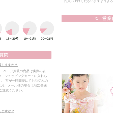
お買い上げくださいますようよ
着しますか？
す。 ページ掲載の商品は実際の在
め、ショッピングカートに入れら
。 万が一時間差にてお品切れの
なお、メール便の場合は順次発送
でご注意ください。
しますか？