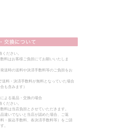
絡ください。
手数料はお客様ご負担にてお願いいたしま
店発送時の送料や決済手数料等のご負担をお
上で送料・決済手数料が無料となっていた場合
場合も含みます）
責による返品・交換の場合
絡ください。
手数料は当店負担とさせていただきます。
商品違いでないと当店が認めた場合、ご返
送料・振込手数料、各決済手数料等）をご請
ます。