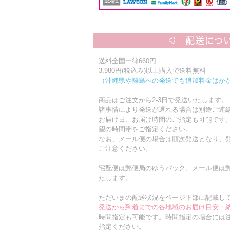
送料全国一律660円
3,980円(税込み)以上購入で送料無料
（沖縄県や離島への発送でも追加料金はか
商品はご注文から2-3日で発送いたします。
諸事情により発送が遅れる場合は別途ご連
お届け日、お届け時間のご指定も可能です
望の時間帯をご指定ください。
なお、メール便の場合は順次発送となり、発
ご注意ください。
宅配便は郵便局のゆうパック、メール便は
たします。
ただいまの配送状況をページ下部に記載し
発送から到着までの各地域のお届け目安・
時間指定も可能です。時間指定の場合には
指定ください。