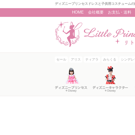
ディズニープリンセスドレスと子供用コスチュームの
HOME
会社概要
お支払・送料
セール
アリス
ティアラ
みらくる
シンデレ