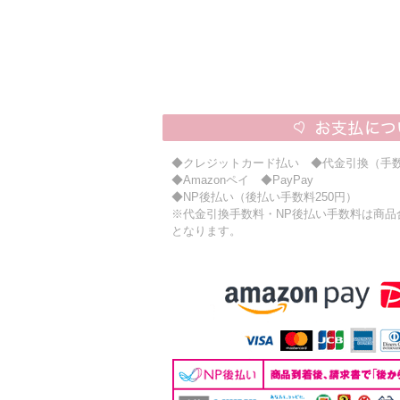
◆クレジットカード払い ◆代金引換（手数
◆Amazonペイ ◆PayPay
◆NP後払い（後払い手数料250円）
※代金引換手数料・NP後払い手数料は商品合計
となります。