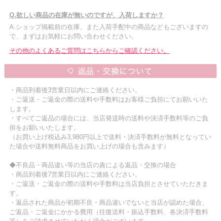
Q.欲しい商品の在庫が無いのですが、入荷しますか？
A.ショップ掲載前の在庫、また入荷手配中の商品などもございますの
で、まずはお気軽にお問い合わせください。
その他のよくあるご質問はこちらからご確認ください。
・商品到着後3営業日以内にご連絡ください。
・ご返送・ご返金の際の送料や手数料はお客様ご負担にてお願いいた
します。
・すべてご返品の場合には、当店発送時の送料や決済手数料等のご負
担をお願いいたします。
（お買い上げ税込み3,980円以上で送料・決済手数料が無料となってい
た場合や送料無料商品をお買い上げの場合も含みます）
◆不良品・商品違い等の当店の責による返品・交換の場合
・商品到着後7営業日以内にご連絡ください。
・ご返送・ご返金の際の送料や手数料は当店負担とさせていただきま
す。
・返品された商品が初期不良・商品違いでないと当店が認めた場合、
ご返品・ご返金にかかる費用（往復送料・振込手数料、各決済手数料