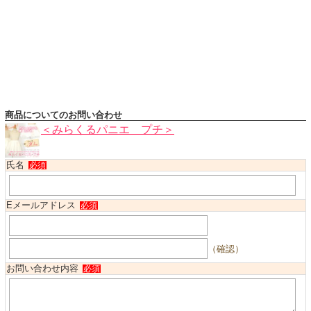
ハロウィンコスチューム
バレエ・ダンス
小物・アクセサリー
おもちゃ・雑貨
ブランド別に探す
商品についてのお問い合わせ
アウトレット
＜みらくるパニエ プチ＞
ショッピングインフォメーション
氏名
必須
会社概要
お支払・送料
Eメールアドレス
必須
返品・交換
サイズの測り方
（確認）
よくあるご質問
お問い合わせ内容
必須
レビューを見る
ブログ