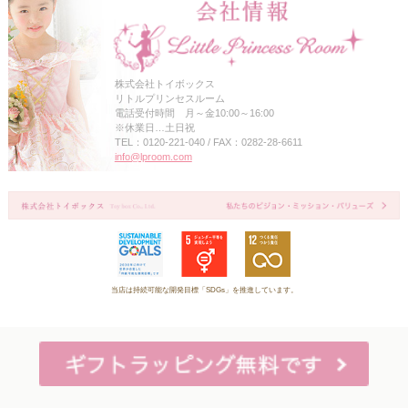
株式会社トイボックス
リトルプリンセスルーム
電話受付時間 月～金10:00～16:00
※休業日…土日祝
TEL：0120-221-040 / FAX：0282-28-6611
info@lproom.com
当店は持続可能な開発目標「SDGs」を推進しています。