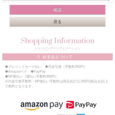
ニュースレター購読
マイページログイン
お問い合わせ
Shopping Information
当店は持続可能な開発目標「SDGs」を推進しています。
ショッピングインフォメーション
0120-221-040
電話受付時間：月～金10:00~16:00 ※祝日除く
◆クレジットカード払い ◆代金引換（手数料350円）
◆Amazonペイ ◆PayPay
◆NP後払い（後払い手数料300円）
※代金引換手数料・NP後払い手数料は商品合計11,000円(税込み)以上
で無料となります。