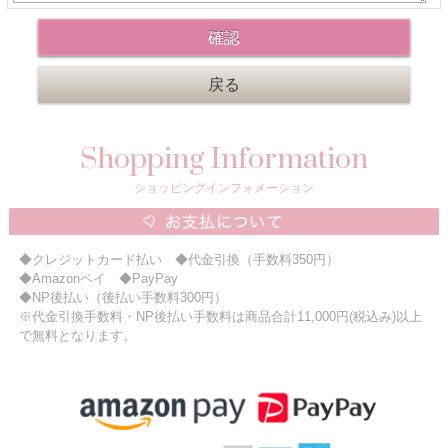
ニュースレター購読
マイページログイン
お問い合わせ
Shopping Information
当店は持続可能な開発目標「SDGs」を推進しています。
ショッピングインフォメーション
0120-221-040
電話受付時間：月～金10:00~16:00 ※祝日除く
◆クレジットカード払い ◆代金引換（手数料350円）
◆Amazonペイ ◆PayPay
◆NP後払い（後払い手数料300円）
※代金引換手数料・NP後払い手数料は商品合計11,000円(税込み)以上
で無料となります。