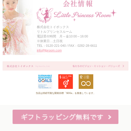
株式会社トイボックス
リトルプリンセスルーム
電話受付時間 月～金10:00～16:00
※休業日…土日祝
TEL：0120-221-040 / FAX：0282-28-6611
info@lproom.com
当店は持続可能な開発目標「SDGs」を推進しています。