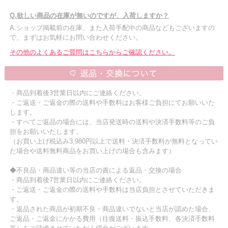
Q.欲しい商品の在庫が無いのですが、入荷しますか？
A.ショップ掲載前の在庫、また入荷手配中の商品などもございますの
で、まずはお気軽にお問い合わせください。
その他のよくあるご質問はこちらからご確認ください。
・商品到着後3営業日以内にご連絡ください。
・ご返送・ご返金の際の送料や手数料はお客様ご負担にてお願いいた
します。
・すべてご返品の場合には、当店発送時の送料や決済手数料等のご負
担をお願いいたします。
（お買い上げ税込み3,980円以上で送料・決済手数料が無料となってい
た場合や送料無料商品をお買い上げの場合も含みます）
◆不良品・商品違い等の当店の責による返品・交換の場合
・商品到着後7営業日以内にご連絡ください。
・ご返送・ご返金の際の送料や手数料は当店負担とさせていただきま
す。
・返品された商品が初期不良・商品違いでないと当店が認めた場合、
ご返品・ご返金にかかる費用（往復送料・振込手数料、各決済手数料