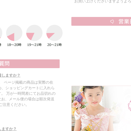
お買い上げくださいますようよ
着しますか？
す。 ページ掲載の商品は実際の在
め、ショッピングカートに入れら
。 万が一時間差にてお品切れの
なお、メール便の場合は順次発送
でご注意ください。
しますか？