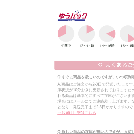
Q.すぐに商品を欲しいのですが、いつ頃到
A.商品はご注文から2-3日で発送いたしま
庫状況が10分おきに更新されておりますた
れる商品は基本的にすべて在庫がございます
場合にはメールにてご連絡差し上げます。
となり、発送完了まで2-3日かかりますの
⇒お届け目安はこちら
Q.欲しい商品の在庫が無いのですが、入荷