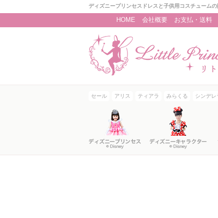
ディズニープリンセスドレスと子供用コスチュームの
HOME
会社概要
お支払・送料
セール
アリス
ティアラ
みらくる
シンデレ