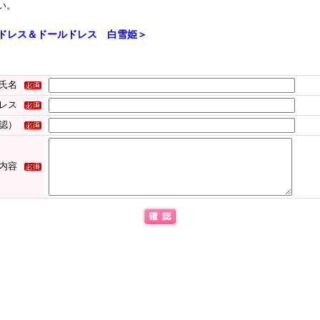
い。
ドレス＆ドールドレス 白雪姫＞
氏名
レス
認）
内容