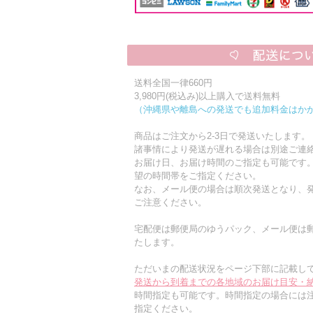
送料全国一律660円
3,980円(税込み)以上購入で送料無料
（沖縄県や離島への発送でも追加料金はか
商品はご注文から2-3日で発送いたします。
諸事情により発送が遅れる場合は別途ご連
お届け日、お届け時間のご指定も可能です
望の時間帯をご指定ください。
なお、メール便の場合は順次発送となり、発
ご注意ください。
宅配便は郵便局のゆうパック、メール便は
たします。
ただいまの配送状況をページ下部に記載し
発送から到着までの各地域のお届け目安・
時間指定も可能です。時間指定の場合には
指定ください。