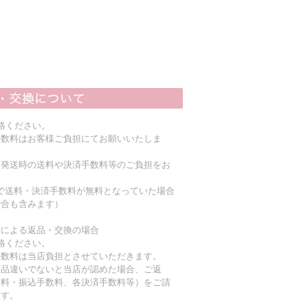
絡ください。
手数料はお客様ご負担にてお願いいたしま
店発送時の送料や決済手数料等のご負担をお
上で送料・決済手数料が無料となっていた場合
場合も含みます）
責による返品・交換の場合
絡ください。
手数料は当店負担とさせていただきます。
商品違いでないと当店が認めた場合、ご返
送料・振込手数料、各決済手数料等）をご請
ます。