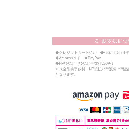
◆クレジットカード払い ◆代金引換（手数
◆Amazonペイ ◆PayPay
◆NP後払い（後払い手数料250円）
※代金引換手数料・NP後払い手数料は商品合計
となります。