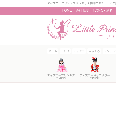
ディズニープリンセスドレスと子供用コスチュームの
HOME
会社概要
お支払・送料
セール
アリス
ティアラ
みらくる
シンデレ