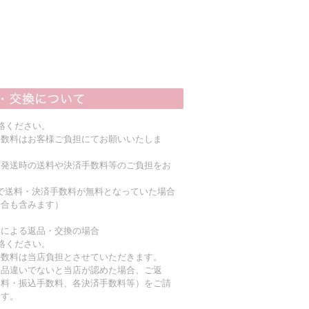
絡ください。
手数料はお客様ご負担にてお願いいたしま
店発送時の送料や決済手数料等のご負担をお
上で送料・決済手数料が無料となっていた場合
場合も含みます）
責による返品・交換の場合
絡ください。
手数料は当店負担とさせていただきます。
商品違いでないと当店が認めた場合、ご返
送料・振込手数料、各決済手数料等）をご請
ます。