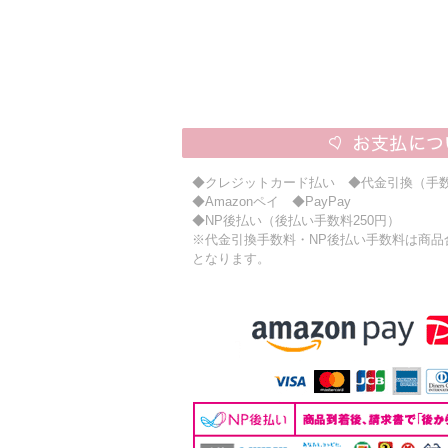
◆クレジットカード払い ◆代金引換（手数
◆Amazonペイ ◆PayPay
◆NP後払い（後払い手数料250円）
※代金引換手数料・NP後払い手数料は商品合計
となります。