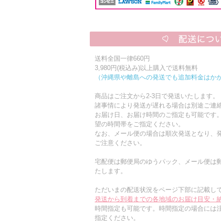
送料全国一律660円
3,980円(税込み)以上購入で送料無料
（沖縄県や離島への発送でも追加料金はか
商品はご注文から2-3日で発送いたします。
諸事情により発送が遅れる場合は別途ご連
お届け日、お届け時間のご指定も可能です
望の時間帯をご指定ください。
なお、メール便の場合は順次発送となり、発
ご注意ください。
宅配便は郵便局のゆうパック、メール便は
たします。
ただいまの配送状況をページ下部に記載し
発送から到着までの各地域のお届け目安・
時間指定も可能です。時間指定の場合には
指定ください。