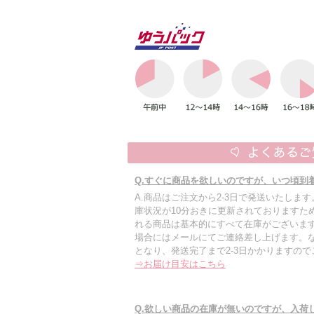
Q.すぐに商品を欲しいのですが、いつ頃到
A.商品はご注文から2-3日で発送いたしま
庫状況が10分おきに更新されておりますた
れる商品は基本的にすべて在庫がございます
場合にはメールにてご連絡差し上げます。
となり、発送完了まで2-3日かかりますの
⇒お届け目安はこちら
Q.欲しい商品の在庫が無いのですが、入荷