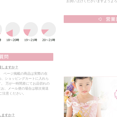
お買い上げくださいますようよ
着しますか？
す。 ページ掲載の商品は実際の在
め、ショッピングカートに入れら
。 万が一時間差にてお品切れの
なお、メール便の場合は順次発送
でご注意ください。
しますか？