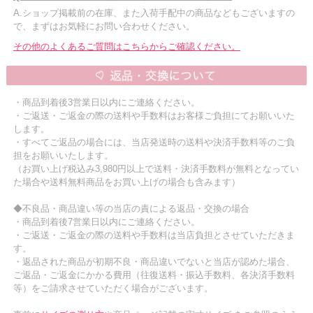
A.ショップ掲載前の在庫、また入荷手配中の商品などもございますの
で、まずはお気軽にお問い合わせください。
その他のよくあるご質問はこちらからご確認ください。
・商品到着後3営業日以内にご連絡ください。
・ご返送・ご返金の際の送料や手数料はお客様ご負担にてお願いいた
します。
・すべてご返品の場合には、当店発送時の送料や決済手数料等のご負
担をお願いいたします。
（お買い上げ税込み3,980円以上で送料・決済手数料が無料となってい
た場合や送料無料商品をお買い上げの場合も含みます）
◆不良品・商品違い等の当店の責による返品・交換の場合
・商品到着後7営業日以内にご連絡ください。
・ご返送・ご返金の際の送料や手数料は当店負担とさせていただきま
す。
・返品された商品が初期不良・商品違いでないと当店が認めた場合、
ご返品・ご返金にかかる費用（往復送料・振込手数料、各決済手数料
等）をご請求させていただく場合がございます。