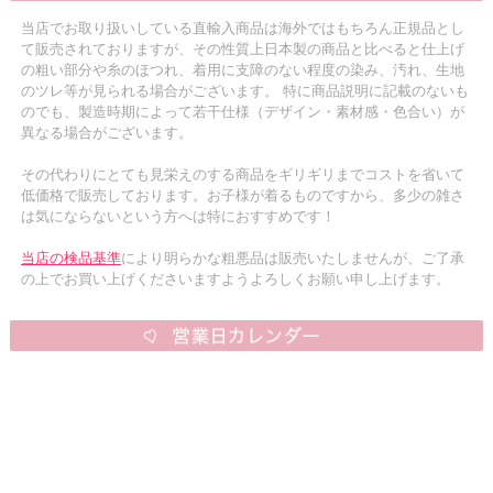
当店でお取り扱いしている直輸入商品は海外ではもちろん正規品とし
て販売されておりますが、その性質上日本製の商品と比べると仕上げ
の粗い部分や糸のほつれ、着用に支障のない程度の染み、汚れ、生地
のツレ等が見られる場合がございます。 特に商品説明に記載のないも
のでも、製造時期によって若干仕様（デザイン・素材感・色合い）が
異なる場合がございます。
その代わりにとても見栄えのする商品をギリギリまでコストを省いて
低価格で販売しております。お子様が着るものですから、多少の雑さ
は気にならないという方へは特におすすめです！
当店の検品基準
により明らかな粗悪品は販売いたしませんが、ご了承
の上でお買い上げくださいますようよろしくお願い申し上げます。