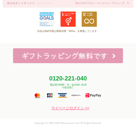
当店は持続可能な開発目標「SDGs」を推進しています。
0120-221-040
電話受付時間：月～金10:00~16:00
※祝日除く
マイページログイン >>
Copyright (C) 2005-2026 little princess room All Rights Reserved.