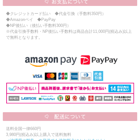
ニュースレター購読
◆クレジットカード払い ◆代金引換（手数料350円）
マイページログイン
◆Amazonペイ ◆PayPay
◆NP後払い（後払い手数料300円）
お問い合わせ
※代金引換手数料・NP後払い手数料は商品合計11,000円(税込み)以上
で無料となります。
当店は持続可能な開発目標「SDGs」を推進しています。
0120-221-040
電話受付時間：月～金10:00~16:00 ※祝日除く
送料全国一律660円
3,980円(税込み)以上購入で送料無料