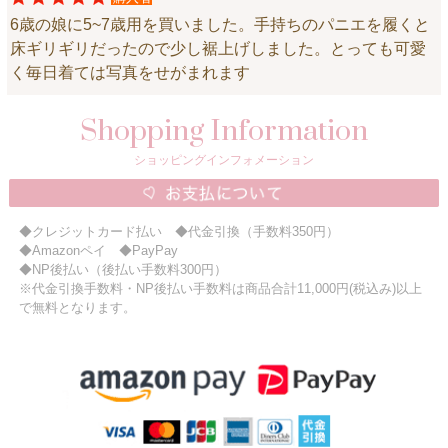
6歳の娘に5~7歳用を買いました。手持ちのパニエを履くと
床ギリギリだったので少し裾上げしました。とっても可愛
く毎日着ては写真をせがまれます
Shopping Information
ショッピングインフォメーション
◆クレジットカード払い ◆代金引換（手数料350円）
◆Amazonペイ ◆PayPay
◆NP後払い（後払い手数料300円）
※代金引換手数料・NP後払い手数料は商品合計11,000円(税込み)以上
で無料となります。