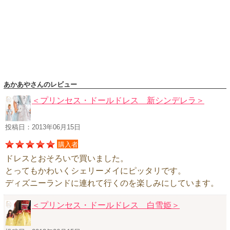
ハロウィンコスチューム
バレエ・ダンス
小物・アクセサリー
おもちゃ・雑貨
ブランド別に探す
あかあやさんのレビュー
アウトレット
＜プリンセス・ドールドレス 新シンデレラ＞
ショッピングインフォメーション
投稿日：2013年06月15日
会社概要
購入者
お支払・送料
ドレスとおそろいで買いました。
返品・交換
とってもかわいくシェリーメイにピッタリです。
サイズの測り方
ディズニーランドに連れて行くのを楽しみにしています。
よくあるご質問
＜プリンセス・ドールドレス 白雪姫＞
レビューを見る
ブログ