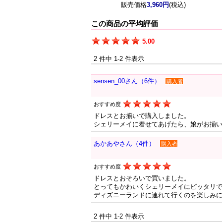
販売価格
3,960円
(税込)
この商品の平均評価
5.00
2 件中 1-2 件表示
sensen_00さん（6件）
購入者
おすすめ度
ドレスとお揃いで購入しました。
シェリーメイに着せてあげたら、娘がお揃
あかあやさん（4件）
購入者
おすすめ度
ドレスとおそろいで買いました。
とってもかわいくシェリーメイにピッタリ
ディズニーランドに連れて行くのを楽しみ
2 件中 1-2 件表示