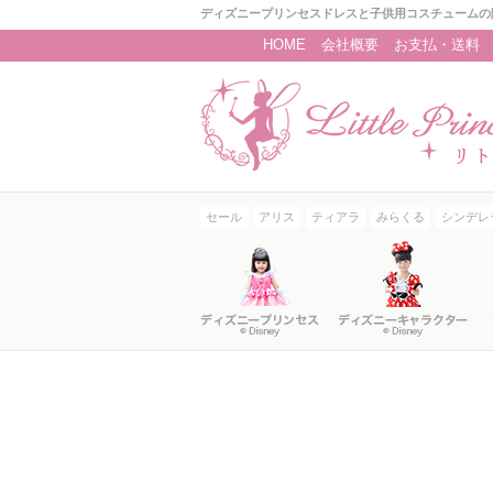
ディズニープリンセスドレスと子供用コスチュームの
HOME
会社概要
お支払・送料
セール
アリス
ティアラ
みらくる
シンデレ