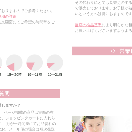
その代わりにとても見栄えのす
で販売しております。お子様が
ておりますのでご参考ください。
いという方へは特におすすめで
納期の詳細
注文画面にてご希望の時間帯をご
当店の検品基準
により明らかな
お買い上げくださいますようよ
着しますか？
す。 ページ掲載の商品は実際の在
め、ショッピングカートに入れら
。 万が一時間差にてお品切れの
なお、メール便の場合は順次発送