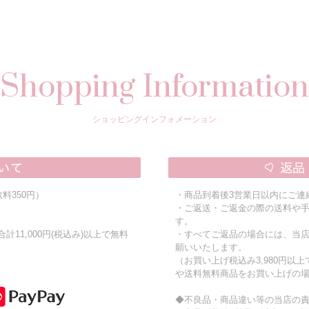
Shopping Information
ショッピングインフォメーション
料350円）
・商品到着後3営業日以内にご連
・ご返送・ご返金の際の送料や
す。
11,000円(税込み)以上で無料
・すべてご返品の場合には、当
願いいたします。
（お買い上げ税込み3,980円以
や送料無料商品をお買い上げの
◆不良品・商品違い等の当店の