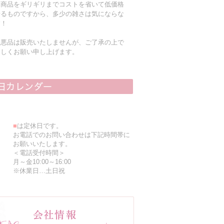
る商品をギリギリまでコストを省いて低価格
着るものですから、多少の雑さは気にならな
す！
粗悪品は販売いたしませんが、ご了承の上で
ろしくお願い申し上げます。
■
は定休日です。
お電話でのお問い合わせは下記時間帯に
お願いいたします。
＜電話受付時間＞
月～金10:00～16:00
※休業日…土日祝