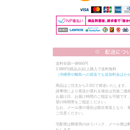
送料全国一律660円
3,980円(税込み)以上購入で送料無料
（沖縄県や離島への発送でも追加料金はか
商品はご注文から2-3日で発送いたします。
諸事情により発送が遅れる場合は別途ご連
お届け日、お届け時間のご指定も可能です
望の時間帯をご指定ください。
なお、メール便の場合は順次発送となり、発
ご注意ください。
宅配便は郵便局のゆうパック、メール便は
たします。