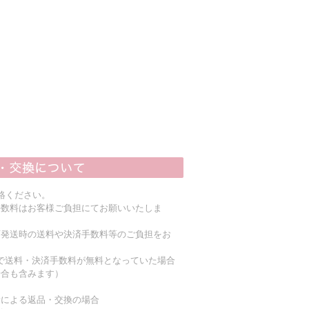
絡ください。
手数料はお客様ご負担にてお願いいたしま
店発送時の送料や決済手数料等のご負担をお
上で送料・決済手数料が無料となっていた場合
場合も含みます）
責による返品・交換の場合