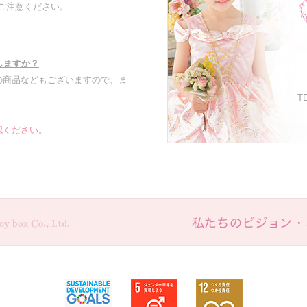
でご注意ください。
しますか？
の商品などもございますので、ま
TE
認ください。