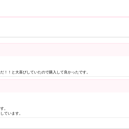
いだ！！と大喜びしていたので購入して良かったです。
です。
にしています。