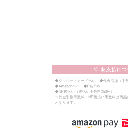
◆クレジットカード払い ◆代金引換（手数
◆Amazonペイ ◆PayPay
◆NP後払い（後払い手数料250円）
※代金引換手数料・NP後払い手数料は商品合計
となります。