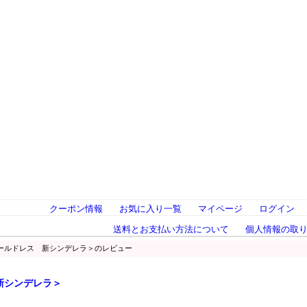
クーポン情報
お気に入り一覧
マイページ
ログイン
送料とお支払い方法について
個人情報の取
ドールドレス 新シンデレラ＞のレビュー
新シンデレラ＞