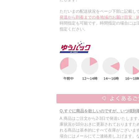
ただいまの配送状況をページ下部に記載し
発送から到着までの各地域のお届け目安・
時間指定も可能です。時間指定の場合には
指定ください。
Q.すぐに商品を欲しいのですが、いつ頃到
A.商品はご注文から2-3日で発送いたしま
庫状況が10分おきに更新されておりますた
れる商品は基本的にすべて在庫がございます
場合にはメールにてご連絡差し上げます。