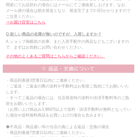
間差にてお品切れの場合にはメールにてご連絡差し上げます。なお、
メール便の場合は順次発送となり、発送完了まで2-3日かかりますので
ご注意ください。
⇒お届け目安はこちら
Q.欲しい商品の在庫が無いのですが、入荷しますか？
A.ショップ掲載前の在庫、また入荷手配中の商品などもございますの
で、まずはお気軽にお問い合わせください。
その他のよくあるご質問はこちらからご確認ください。
・商品到着後3営業日以内にご連絡ください。
・ご返送・ご返金の際の送料や手数料はお客様ご負担にてお願いいた
します。
・すべてご返品の場合には、当店発送時の送料や決済手数料等のご負
担をお願いいたします。
（お買い上げ税込み3,980円以上で送料・決済手数料が無料となってい
た場合や送料無料商品をお買い上げの場合も含みます）
◆不良品・商品違い等の当店の責による返品・交換の場合
・商品到着後7営業日以内にご連絡ください。