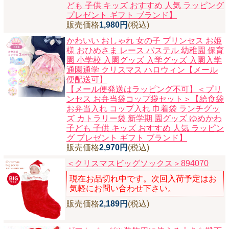
ども 子供 キッズ おすすめ 人気 ラッピング
プレゼント ギフト ブランド】
販売価格
1,980円
(税込)
かわいい おしゃれ 女の子 プリンセス お姫
様 おひめさま レース パステル 幼稚園 保育
園 小学校 入園グッズ 入学グッズ 入園入学
通園通学 クリスマス ハロウィン【メール
便配送可】
【メール便発送はラッピング不可】＜プリ
ンセス お弁当袋コップ袋セット＞【給食袋
お弁当入れ コップ入れ 巾着袋 ランチグッ
ズ カトラリー袋 新学期 園グッズ ゆめかわ
子ども 子供 キッズ おすすめ 人気 ラッピン
グ プレゼント ギフト ブランド】
販売価格
2,970円
(税込)
＜クリスマスビッグソックス＞894070
現在お品切れ中です。次回入荷予定はお
気軽にお問い合わせ下さい。
販売価格
2,189円
(税込)