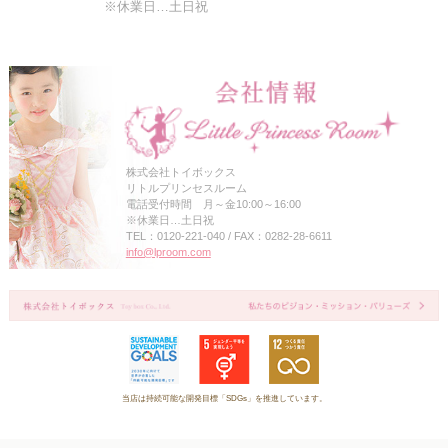
※休業日…土日祝
株式会社トイボックス
リトルプリンセスルーム
電話受付時間 月～金10:00～16:00
※休業日…土日祝
TEL：0120-221-040 / FAX：0282-28-6611
info@lproom.com
当店は持続可能な開発目標「SDGs」を推進しています。