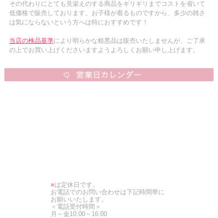
その代わりにとても見栄えのする商品をギリギリまでコストを省いて
低価格で販売しております。お子様が着るものですから、多少の雑さ
は気にならないという方へは特におすすめです！
当店の検品基準
により明らかな粗悪品は販売いたしませんが、ご了承
の上でお買い上げくださいますようよろしくお願い申し上げます。
■
は定休日です。
お電話でのお問い合わせは下記時間帯に
お願いいたします。
＜電話受付時間＞
月～金10:00～16:00