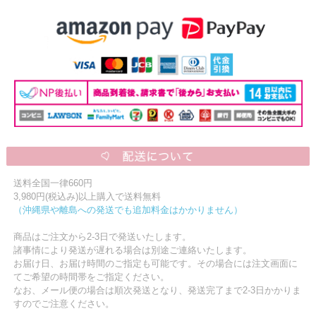
送料全国一律660円
3,980円(税込み)以上購入で送料無料
（沖縄県や離島への発送でも追加料金はかかりません）
商品はご注文から2-3日で発送いたします。
諸事情により発送が遅れる場合は別途ご連絡いたします。
お届け日、お届け時間のご指定も可能です。その場合には注文画面に
てご希望の時間帯をご指定ください。
なお、メール便の場合は順次発送となり、発送完了まで2-3日かかりま
すのでご注意ください。