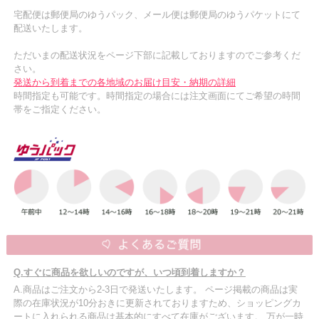
宅配便は郵便局のゆうパック、メール便は郵便局のゆうパケットにて
配送いたします。
ただいまの配送状況をページ下部に記載しておりますのでご参考くだ
さい。
発送から到着までの各地域のお届け目安・納期の詳細
時間指定も可能です。時間指定の場合には注文画面にてご希望の時間
帯をご指定ください。
Q.すぐに商品を欲しいのですが、いつ頃到着しますか？
A.商品はご注文から2-3日で発送いたします。 ページ掲載の商品は実
際の在庫状況が10分おきに更新されておりますため、ショッピングカ
ートに入れられる商品は基本的にすべて在庫がございます。 万が一時