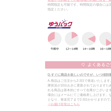
時間指定も可能です。時間指定の場合には
指定ください。
Q.すぐに商品を欲しいのですが、いつ頃到
A.商品はご注文から2-3日で発送いたしま
庫状況が10分おきに更新されておりますた
れる商品は基本的にすべて在庫がございます
場合にはメールにてご連絡差し上げます。
となり、発送完了まで2-3日かかりますの
⇒お届け目安はこちら