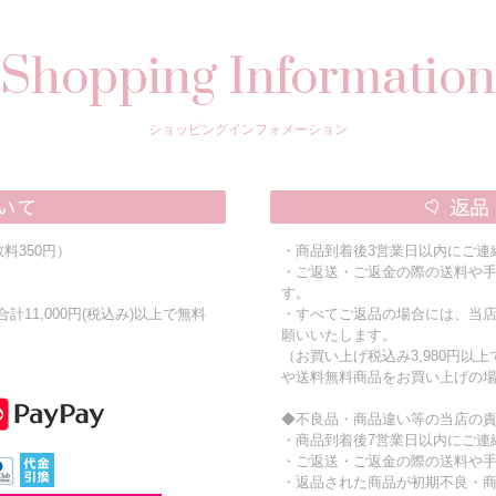
Shopping Information
ショッピングインフォメーション
料350円）
・商品到着後3営業日以内にご連
・ご返送・ご返金の際の送料や
す。
11,000円(税込み)以上で無料
・すべてご返品の場合には、当
願いいたします。
（お買い上げ税込み3,980円以
や送料無料商品をお買い上げの
◆不良品・商品違い等の当店の
・商品到着後7営業日以内にご連
・ご返送・ご返金の際の送料や
・返品された商品が初期不良・