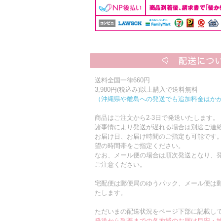
送料全国一律660円
3,980円(税込み)以上購入で送料無料
（沖縄県や離島への発送でも追加料金はか
商品はご注文から2-3日で発送いたします。
諸事情により発送が遅れる場合は別途ご連
お届け日、お届け時間のご指定も可能です
望の時間帯をご指定ください。
なお、メール便の場合は順次発送となり、発
ご注意ください。
宅配便は郵便局のゆうパック、メール便は
たします。
ただいまの配送状況をページ下部に記載し
発送から到着までの各地域のお届け目安・