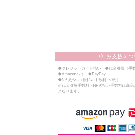
◆クレジットカード払い ◆代金引換（手数
◆Amazonペイ ◆PayPay
◆NP後払い（後払い手数料250円）
※代金引換手数料・NP後払い手数料は商品合計
となります。