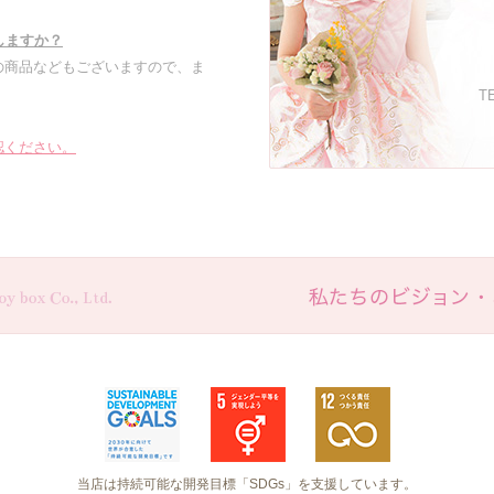
しますか？
の商品などもございますので、ま
TE
認ください。
当店は持続可能な開発目標「SDGs」を支援しています。