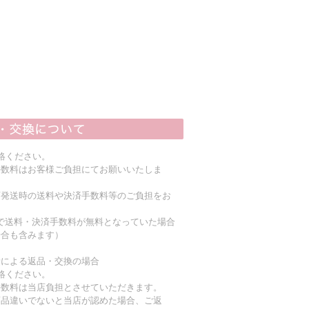
絡ください。
手数料はお客様ご負担にてお願いいたしま
店発送時の送料や決済手数料等のご負担をお
上で送料・決済手数料が無料となっていた場合
場合も含みます）
責による返品・交換の場合
絡ください。
手数料は当店負担とさせていただきます。
商品違いでないと当店が認めた場合、ご返