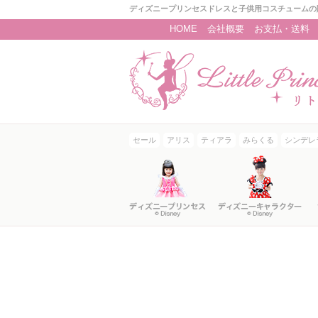
ディズニープリンセスドレスと子供用コスチュームの
HOME
会社概要
お支払・送料
セール
アリス
ティアラ
みらくる
シンデレ