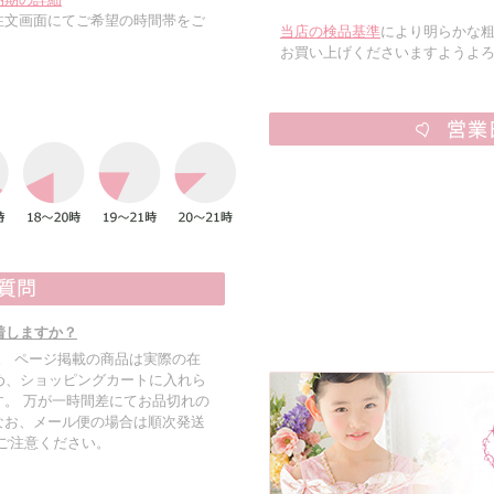
注文画面にてご希望の時間帯をご
当店の検品基準
により明らかな
お買い上げくださいますようよ
着しますか？
す。 ページ掲載の商品は実際の在
め、ショッピングカートに入れら
。 万が一時間差にてお品切れの
なお、メール便の場合は順次発送
でご注意ください。