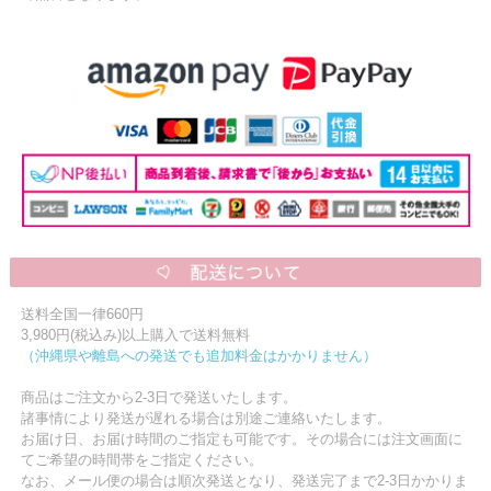
送料全国一律660円
3,980円(税込み)以上購入で送料無料
（沖縄県や離島への発送でも追加料金はかかりません）
商品はご注文から2-3日で発送いたします。
諸事情により発送が遅れる場合は別途ご連絡いたします。
お届け日、お届け時間のご指定も可能です。その場合には注文画面に
てご希望の時間帯をご指定ください。
なお、メール便の場合は順次発送となり、発送完了まで2-3日かかりま