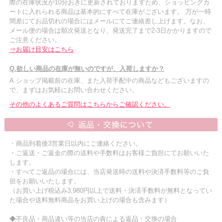
際の在庫状況が10分おきに更新されておりますため、ショッピングカ
ートに入れられる商品は基本的にすべて在庫がございます。 万が一時
間差にてお品切れの場合にはメールにてご連絡差し上げます。なお、
メール便の場合は順次発送となり、発送完了まで2-3日かかりますので
ご注意ください。
⇒お届け目安はこちら
Q.欲しい商品の在庫が無いのですが、入荷しますか？
A.ショップ掲載前の在庫、また入荷手配中の商品などもございますの
で、まずはお気軽にお問い合わせください。
その他のよくあるご質問はこちらからご確認ください。
・商品到着後3営業日以内にご連絡ください。
・ご返送・ご返金の際の送料や手数料はお客様ご負担にてお願いいた
します。
・すべてご返品の場合には、当店発送時の送料や決済手数料等のご負
担をお願いいたします。
（お買い上げ税込み3,980円以上で送料・決済手数料が無料となってい
た場合や送料無料商品をお買い上げの場合も含みます）
◆不良品・商品違い等の当店の責による返品・交換の場合