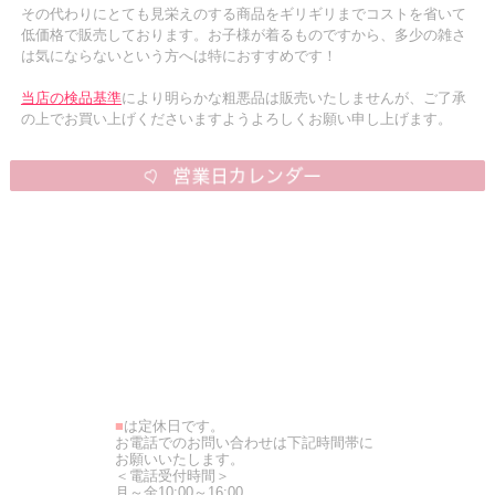
その代わりにとても見栄えのする商品をギリギリまでコストを省いて
低価格で販売しております。お子様が着るものですから、多少の雑さ
は気にならないという方へは特におすすめです！
当店の検品基準
により明らかな粗悪品は販売いたしませんが、ご了承
の上でお買い上げくださいますようよろしくお願い申し上げます。
■
は定休日です。
お電話でのお問い合わせは下記時間帯に
お願いいたします。
＜電話受付時間＞
月～金10:00～16:00