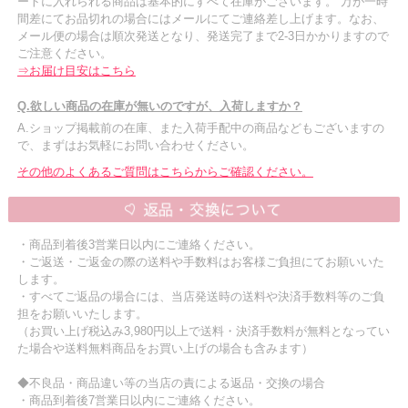
ートに入れられる商品は基本的にすべて在庫がございます。 万が一時
間差にてお品切れの場合にはメールにてご連絡差し上げます。なお、
メール便の場合は順次発送となり、発送完了まで2-3日かかりますので
ご注意ください。
⇒お届け目安はこちら
Q.欲しい商品の在庫が無いのですが、入荷しますか？
A.ショップ掲載前の在庫、また入荷手配中の商品などもございますの
で、まずはお気軽にお問い合わせください。
その他のよくあるご質問はこちらからご確認ください。
・商品到着後3営業日以内にご連絡ください。
・ご返送・ご返金の際の送料や手数料はお客様ご負担にてお願いいた
します。
・すべてご返品の場合には、当店発送時の送料や決済手数料等のご負
担をお願いいたします。
（お買い上げ税込み3,980円以上で送料・決済手数料が無料となってい
た場合や送料無料商品をお買い上げの場合も含みます）
◆不良品・商品違い等の当店の責による返品・交換の場合
・商品到着後7営業日以内にご連絡ください。